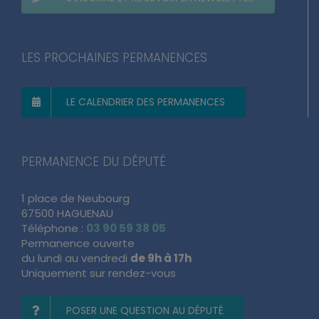
S’INSCRIRE ET RECEVOIR LA NEWSLETTER
LES PROCHAINES PERMANENCES
LE CALENDRIER DES PERMANENCES
PERMANENCE DU DÉPUTÉ
1 place de Neubourg
67500 HAGUENAU
Téléphone :
03 90 59 38 05
Permanence ouverte
du lundi au vendredi
de 9h à 17h
Uniquement sur rendez-vous