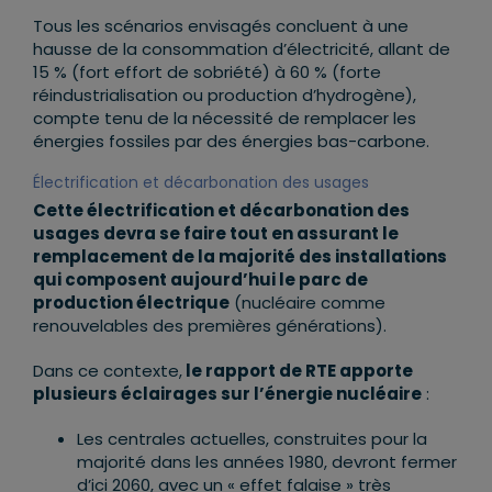
Tous les scénarios envisagés concluent à une
hausse de la consommation d’électricité, allant de
15 % (fort effort de sobriété) à 60 % (forte
réindustrialisation ou production d’hydrogène),
compte tenu de la nécessité de remplacer les
énergies fossiles par des énergies bas-carbone.
Électrification et décarbonation des usages
Cette électrification et décarbonation des
usages devra se faire tout en
assurant
le
remplacement de la majorité des installations
qui composent aujourd
’
hui le parc de
production électrique
(nucléaire comme
renouvelables des premières générations).
Dans ce contexte,
le rapport de RTE apporte
plusieurs éclairages sur l’énergie nucléaire
:
Les centrales actuelles, construites pour la
majorité dans les années 1980, devront fermer
d’ici 2060, avec un « effet falaise » très