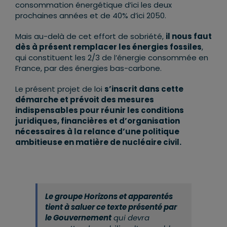
consommation énergétique d’ici les deux
prochaines années et de 40% d’ici 2050.
Mais au-delà de cet effort de sobriété,
il nous faut
d
è
s à présent remplacer les énergies fossiles
,
qui constituent les 2/3 de l’énergie consommée en
France, par des énergies bas-carbone.
Le présent projet de loi
s
’
inscrit dans cette
démarche et prévoit des mesures
indispensables pour réunir les conditions
juridiques, financi
è
res et d’organisation
nécessaires à la relance d’une politique
ambitieuse en mati
è
re de nucléaire civil.
Le groupe Horizons et apparentés
tient à saluer ce texte présenté par
le Gouvernement
qui devra