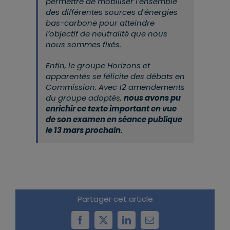
permettre de mobiliser l’ensemble
des différentes sources d’énergies
bas-carbone pour atteindre
l’objectif de neutralité que nous
nous sommes fixés.
Enfin, le groupe Horizons et
apparentés se félicite des débats en
Commission. Avec 12 amendements
du groupe adoptés,
nous avons pu
enrichir ce texte important en vue
de son examen en séance publique
le 13 mars prochain.
Partager cet article
Facebook
X
LinkedIn
Email