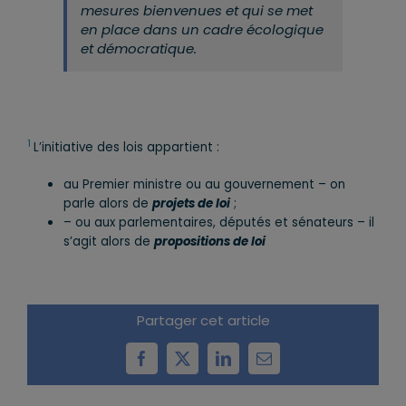
mesures bienvenues et qui se met
en place dans un cadre écologique
et démocratique.
1
L’initiative des lois appartient :
au Premier ministre ou au gouvernement – on
parle alors de
projets de loi
;
– ou aux parlementaires, députés et sénateurs – il
s’agit alors de
propositions de loi
Partager cet article
Facebook
X
LinkedIn
Email