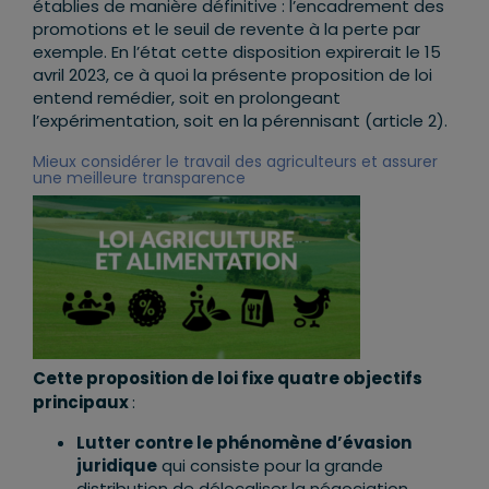
établies de manière définitive : l’encadrement des
promotions et le seuil de revente à la perte par
exemple. En l’état cette disposition expirerait le 15
avril 2023, ce à quoi la présente proposition de loi
entend remédier, soit en prolongeant
l’expérimentation, soit en la pérennisant (article 2).
Mieux considérer le travail des agriculteurs et assurer
une meilleure transparence
Cette proposition de loi fixe quatre objectifs
principaux
:
Lutter contre le phénomène d’évasion
juridique
qui consiste pour la grande
distribution de délocaliser la négociation