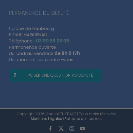
PERMANENCE DU DÉPUTÉ
1 place de Neubourg
67500 HAGUENAU
Téléphone :
03 90 59 38 05
Permanence ouverte
du lundi au vendredi
de 9h à 17h
Uniquement sur rendez-vous
POSER UNE QUESTION AU DÉPUTÉ
Copyright 2026 Vincent THIÉBAUT | Tous droits réservés |
Mentions Légales
|
Politique des cookies