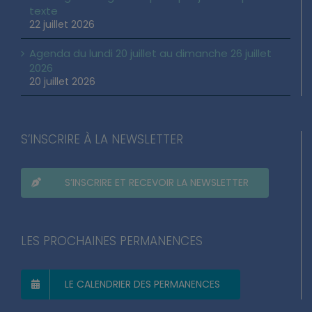
Loi d’urgence agricole : pourquoi j’ai voté pour ce
texte
22 juillet 2026
Agenda du lundi 20 juillet au dimanche 26 juillet
2026
20 juillet 2026
S’INSCRIRE À LA NEWSLETTER
S’INSCRIRE ET RECEVOIR LA NEWSLETTER
LES PROCHAINES PERMANENCES
LE CALENDRIER DES PERMANENCES