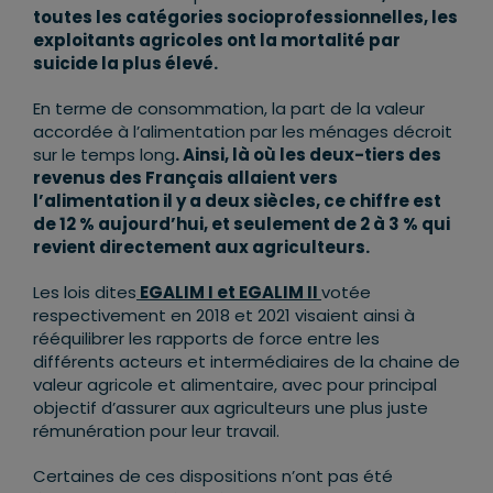
toutes les catégories socioprofessionnelles, les
exploitants agricoles ont la mortalité par
suicide la plus élevé.
En terme de consommation, la part de la valeur
accordée à l’alimentation par les ménages décroit
sur le temps long
. Ainsi, là où les deux-tiers des
revenus des Français allaient vers
l
’
alimentation il y a deux siècles, ce chiffre est
de 12 % aujourd
’
hui, et seulement de 2 à 3 % qui
revient directement aux agriculteurs.
Les lois dites
EGALIM I et EGALIM II
votée
respectivement en 2018 et 2021 visaient ainsi à
rééquilibrer les rapports de force entre les
différents acteurs et intermédiaires de la chaine de
valeur agricole et alimentaire, avec pour principal
objectif d’assurer aux agriculteurs une plus juste
rémunération pour leur travail.
Certaines de ces dispositions n’ont pas été