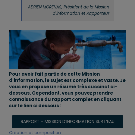
ADRIEN MORENAS, Président de la Mission
d’information et Rapporteur
Pour avoir fait partie de cette Mission
d’information, le sujet est complexe et vaste. Je
vous en propose un résumé très succinct ci-
dessous. Cependant, vous pouvez prendre
connaissance du rapport complet en cliquant
sur le lien ci dessous :
RAPPORT – MISSION D’INFORMATION SUR L’EAU
Création et composition