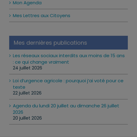
Mon Agenda
Mes Lettres aux Citoyens
Mes dernières publications
Les réseaux sociaux interdits aux moins de 15 ans
: ce qui change vraiment
24 juillet 2026
Loi d’urgence agricole : pourquoi j’ai voté pour ce
texte
22 juillet 2026
Agenda du lundi 20 juillet au dimanche 26 juillet
2026
20 juillet 2026