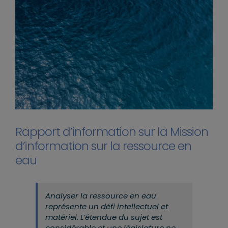
Rapport d’information sur la Mission
d’information sur la ressource en
eau
Analyser la ressource en eau
représente un défi intellectuel et
matériel.
L’étendue du sujet est
considérable et une législature ne