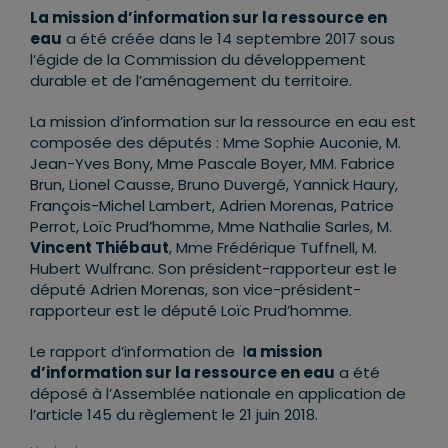
La mission d’information sur la ressource en
eau
a été créée dans le 14 septembre 2017 sous
l’égide de la Commission du développement
durable et de l’aménagement du territoire.
La mission d’information sur la ressource en eau est
composée des députés : Mme Sophie Auconie, M.
Jean-Yves Bony, Mme Pascale Boyer, MM. Fabrice
Brun, Lionel Causse, Bruno Duvergé, Yannick Haury,
François-Michel Lambert, Adrien Morenas, Patrice
Perrot, Loïc Prud’homme, Mme Nathalie Sarles, M.
Vincent Thiébaut
, Mme Frédérique Tuffnell, M.
Hubert Wulfranc. Son président-rapporteur est le
député Adrien Morenas, son vice-président-
rapporteur est le député Loïc Prud’homme.
Le rapport d’information de l
a mission
d’information sur la ressource en eau
a été
déposé à l’Assemblée nationale en application de
l’article 145 du règlement le 21 juin 2018.