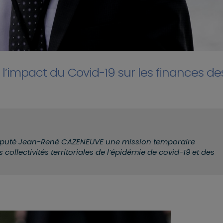
’impact du Covid-19 sur les finances de
u député Jean-René CAZENEUVE une mission temporaire
collectivités territoriales de l’épidémie de covid-19 et des