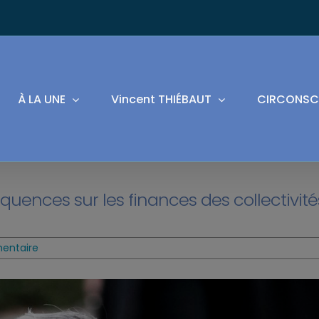
À LA UNE
Vincent THIÉBAUT
CIRCONSC
quences sur les finances des collectivité
mentaire