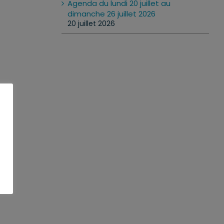
Agenda du lundi 20 juillet au
dimanche 26 juillet 2026
20 juillet 2026