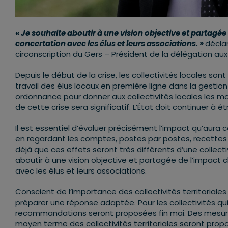
« Je souhaite aboutir à une vision objective et partagée
concertation avec les élus et leurs associations. »
décla
circonscription du Gers – Président de la délégation aux c
Depuis le début de la crise, les collectivités locales so
travail des élus locaux en première ligne dans la gestio
ordonnance pour donner aux collectivités locales les mo
de cette crise sera significatif. L’État doit continuer à ê
Il est essentiel d’évaluer précisément l’impact qu’aura 
en regardant les comptes, postes par postes, recettes
déjà que ces effets seront très différents d’une collecti
aboutir à une vision objective et partagée de l’impact 
avec les élus et leurs associations.
Conscient de l’importance des collectivités territoriale
préparer une réponse adaptée. Pour les collectivités qu
recommandations seront proposées fin mai. Des mesures p
moyen terme des collectivités territoriales seront propo