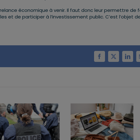
a relance économique à venir. Il faut donc leur permettre de f
 et de participer à l’investissement public. C’est l’objet d
Facebook
X
Linke