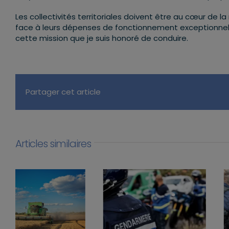
Les collectivités territoriales doivent être au cœur de l
face à leurs dépenses de fonctionnement exceptionnelles
cette mission que je suis honoré de conduire.
Partager cet article
Articles similaires