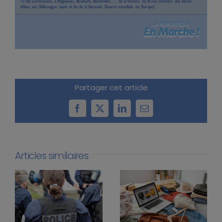
Partager cet article
Facebook
X
LinkedIn
Email
Articles similaires