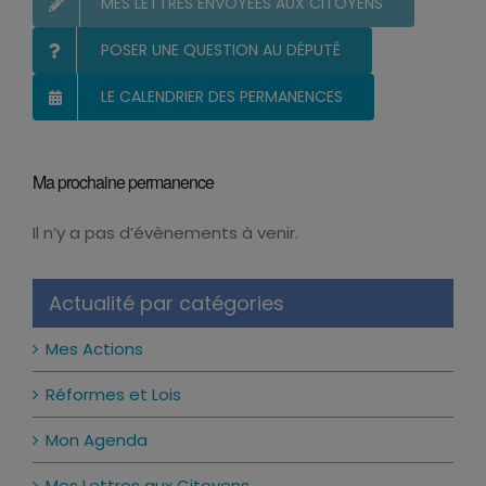
MES LETTRES ENVOYÉES AUX CITOYENS
POSER UNE QUESTION AU DÉPUTÉ
LE CALENDRIER DES PERMANENCES
Ma prochaine permanence
Il n’y a pas d’évènements à venir.
Notice
Actualité par catégories
Mes Actions
Réformes et Lois
Mon Agenda
Mes Lettres aux Citoyens