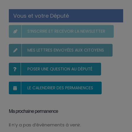
Vous et votre Député
S’INSCRIRE ET RECEVOIR LA NEWSLETTER
MES LETTRES ENVOYÉES AUX CITOYENS
POSER UNE QUESTION AU DÉPUTÉ
LE CALENDRIER DES PERMANENCES
Ma prochaine permanence
Il n’y a pas d’évènements à venir.
Notice