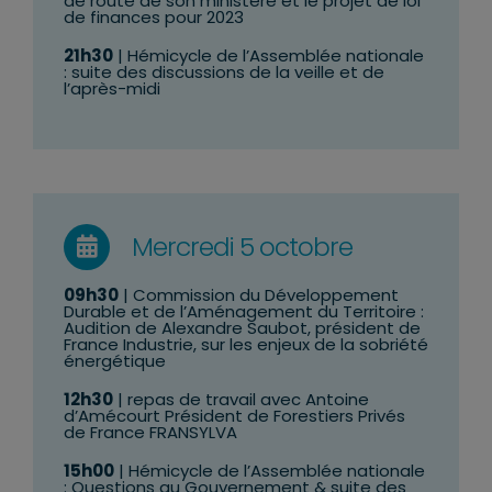
de route de son ministère et le projet de loi
de finances pour 2023
21h30
| Hémicycle de l’Assemblée nationale
: suite des discussions de la veille et de
l’après-midi
Mercredi 5 octobre
09h30
| Commission du Développement
Durable et de l’Aménagement du Territoire :
Audition de Alexandre Saubot, président de
France Industrie, sur les enjeux de la sobriété
énergétique
12h30
| repas de travail avec Antoine
d’Amécourt Président de Forestiers Privés
de France FRANSYLVA
15h00
| Hémicycle de l’Assemblée nationale
: Questions au Gouvernement & suite des