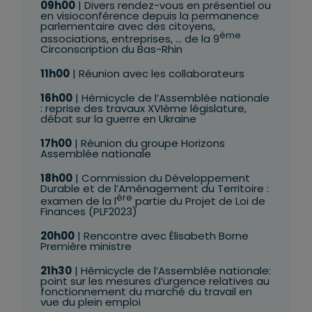
09h00
| Divers rendez-vous en présentiel ou
en visioconférence depuis la permanence
parlementaire avec des citoyens,
ème
associations, entreprises, … de la 9
Circonscription du Bas-Rhin
11h00
| Réunion avec les collaborateurs
16h00
| Hémicycle de l’Assemblée nationale
: reprise des travaux XVIème législature,
débat sur la guerre en Ukraine
17h00
| Réunion du groupe Horizons
Assemblée nationale
18h00
| Commission du Développement
Durable et de l’Aménagement du Territoire :
ère
examen de la l
partie du Projet de Loi de
Finances (PLF2023)
20h00
| Rencontre avec Élisabeth Borne
Première ministre
21h30
| Hémicycle de l’Assemblée nationale:
point sur les mesures d’urgence relatives au
fonctionnement du marché du travail en
vue du plein emploi