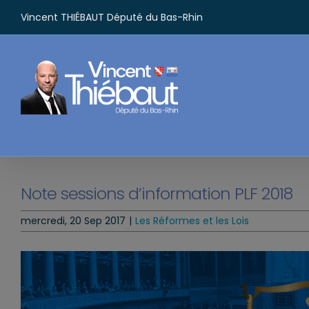
Passer
Vincent THIÉBAUT Député du Bas-Rhin
au
contenu
Note sessions d’information PLF 2018
mercredi, 20 Sep 2017
|
Les Réformes et les Lois