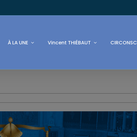
À LA UNE
Vincent THIÉBAUT
CIRCONSC