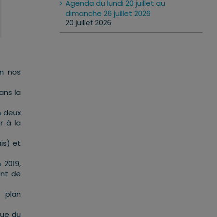
Agenda du lundi 20 juillet au
dimanche 26 juillet 2026
20 juillet 2026
in nos
ans la
n deux
r à la
is) et
 2019,
ent de
 plan
que du