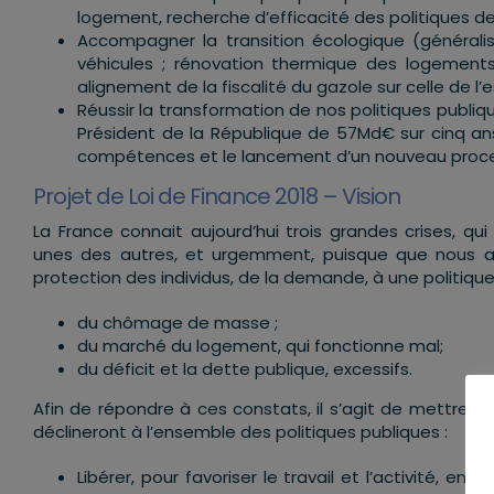
logement, recherche d’efficacité des politiques de
Accompagner la transition écologique (générali
véhicules ; rénovation thermique des logements 
alignement de la fiscalité du gazole sur celle de l’
Réussir la transformation de nos politiques publiq
Président de la République de 57Md€ sur cinq an
compétences et le lancement d’un nouveau proces
Projet de Loi de Finance 2018 – Vision
La France connait aujourd’hui trois grandes crises, qu
unes des autres, et urgemment, puisque que nous av
protection des individus, de la demande, à une politique de 
du chômage de masse ;
du marché du logement, qui fonctionne mal;
du déficit et la dette publique, excessifs.
Afin de répondre à ces constats, il s’agit de mettre e
déclineront à l’ensemble des politiques publiques :
Libérer, pour favoriser le travail et l’activité,