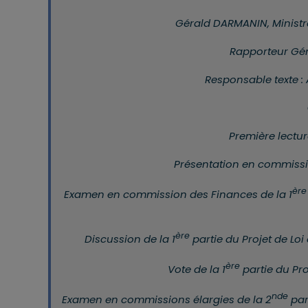
Gérald DARMANIN, Ministre
Rapporteur Gén
Responsable texte 
Première lectu
Présentation en commissi
ère
Examen en commission des Finances de la 1
ère
Discussion de la 1
partie du Projet de Loi
ère
Vote de la 1
partie du Pro
nde
Examen en commissions élargies de la 2
par