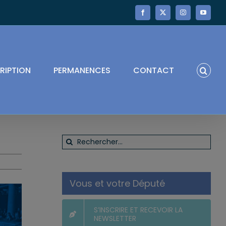
Facebook
X
Instagram
YouTube
RIPTION
PERMANENCES
CONTACT
Rechercher:
Vous et votre Député
S’INSCRIRE ET RECEVOIR LA
NEWSLETTER