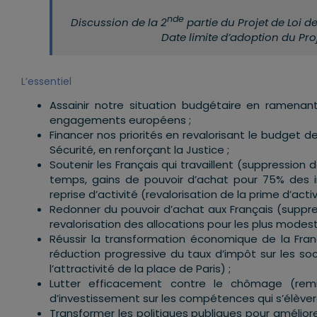
nde
Discussion de la 2
partie du Projet de Loi d
Date limite d’adoption du Pro
L’essentiel
Assainir notre situation budgétaire en ramenant
engagements européens ;
Financer nos priorités en revalorisant le budget d
Sécurité, en renforçant la Justice ;
Soutenir les Français qui travaillent (suppression 
temps, gains de pouvoir d’achat pour 75% des i
reprise d’activité (revalorisation de la prime d’activ
Redonner du pouvoir d’achat aux Français (suppre
revalorisation des allocations pour les plus modes
Réussir la transformation économique de la Fra
réduction progressive du taux d’impôt sur les so
l’attractivité de la place de Paris) ;
Lutter efficacement contre le chômage (re
d’investissement sur les compétences qui s’élèvera
Transformer les politiques publiques pour améliore