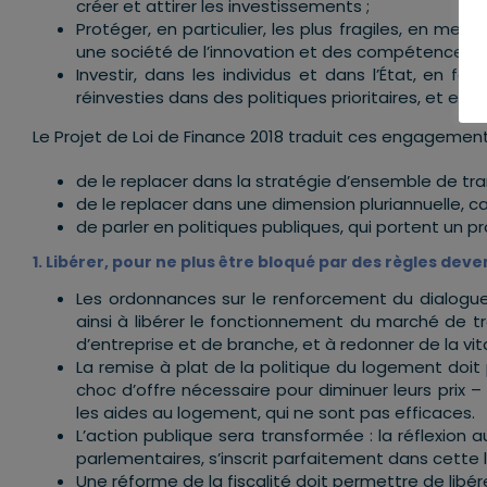
créer et attirer les investissements ;
Protéger, en particulier, les plus fragiles, en m
une société de l’innovation et des compétences ;
Investir, dans les individus et dans l’État, en f
réinvesties dans des politiques prioritaires, et en fa
Le Projet de Loi de Finance 2018 traduit ces engagements.
de le replacer dans la stratégie d’ensemble de tr
de le replacer dans une dimension pluriannuelle, c
de parler en politiques publiques, qui portent un pro
1. Libérer, pour ne plus être bloqué par des règles dev
Les ordonnances sur le renforcement du dialogue s
ainsi à libérer le fonctionnement du marché de 
d’entreprise et de branche, et à redonner de la vita
La remise à plat de la politique du logement doit 
choc d’offre nécessaire pour diminuer leurs prix 
les aides au logement, qui ne sont pas efficaces.
L’action publique sera transformée : la réflexion au
parlementaires, s’inscrit parfaitement dans cette 
Une réforme de la fiscalité doit permettre de libér