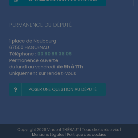
PERMANENCE DU DÉPUTÉ
1 place de Neubourg
67500 HAGUENAU
Téléphone :
03 90 59 38 05
Permanence ouverte
du lundi au vendredi
de 9h à 17h
Uniquement sur rendez-vous
POSER UNE QUESTION AU DÉPUTÉ
Copyright 2026 Vincent THIÉBAUT | Tous droits réservés |
Mentions Légales
|
Politique des cookies