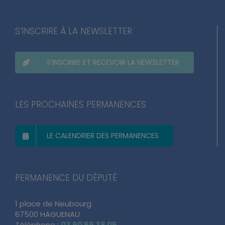
S’INSCRIRE À LA NEWSLETTER
S’INSCRIRE ET RECEVOIR LA NEWSLETTER
LES PROCHAINES PERMANENCES
LE CALENDRIER DES PERMANENCES
PERMANENCE DU DÉPUTÉ
1 place de Neubourg
67500 HAGUENAU
Téléphone :
03 90 59 38 05