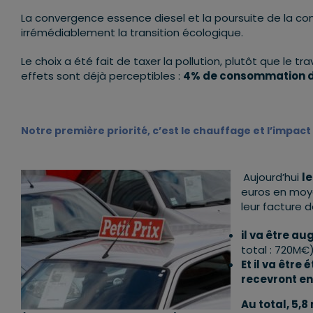
La convergence essence diesel et la poursuite de la co
irrémédiablement la transition écologique.
Le choix a été fait de taxer la pollution, plutôt que le t
effets sont déjà perceptibles :
4% de consommation de
Notre première priorité, c’est le chauffage et l’impact
Aujourd’hui
l
euros en moye
leur facture 
il va être a
total : 720M€)
Et il va être
recevront en
Au total, 5,