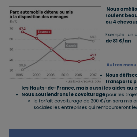
Nous amélio
roulent beau
ou 4 chevau
Exemple : un 
de 81 €/an
Autres mesu
Nous défisca
transports p
les Hauts-de-France, mais aussi les aides au 
Nous soutiendrons le covoiturage
pour les traj
le forfait covoiturage de 200 €/an sera mis en
sociales les entreprises qui rembourseront les