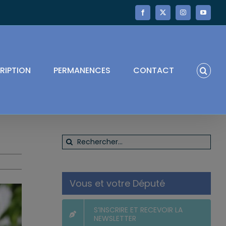
Facebook
X
Instagram
YouTube
RIPTION
PERMANENCES
CONTACT
Rechercher:
Vous et votre Député
S’INSCRIRE ET RECEVOIR LA
NEWSLETTER