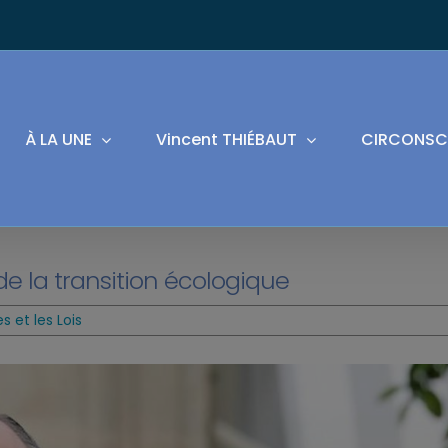
À LA UNE
Vincent THIÉBAUT
CIRCONSC
 la transition écologique
 et les Lois