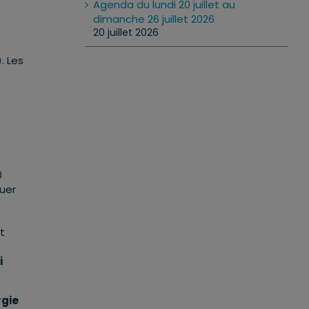
Agenda du lundi 20 juillet au
dimanche 26 juillet 2026
20 juillet 2026
. Les
0
uer
t
i
rgie