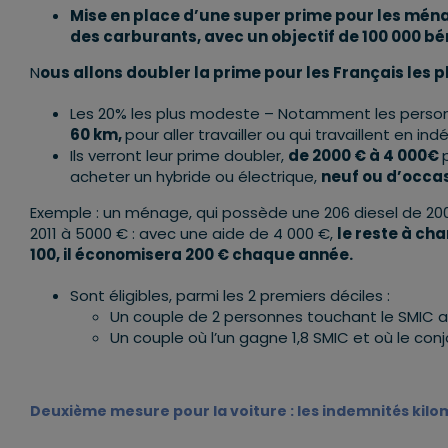
Mise en place d’une super prime pour les ména
des carburants, avec un objectif de 100 000 bé
N
ous allons doubler la prime pour les Français les 
Les 20% les plus modeste – Notamment les person
60 km,
pour aller travailler ou qui travaillent en in
Ils verront leur prime doubler,
de 2000 € à 4 000€
acheter un hybride ou électrique,
neuf ou d’occa
Exemple : un ménage, qui possède une 206 diesel de 20
2011 à 5000 € : avec une aide de 4 000 €,
le reste à ch
100, il économisera 200 € chaque année.
Sont éligibles, parmi les 2 premiers déciles :
Un couple de 2 personnes touchant le SMIC 
Un couple où l’un gagne 1,8 SMIC et où le conj
Deuxième mesure pour la voiture : les indemnités kil