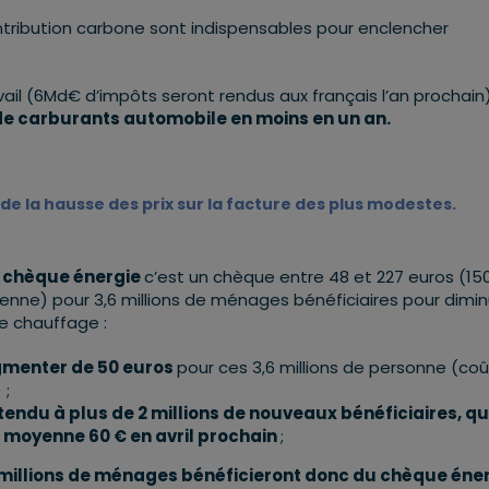
ntribution carbone sont indispensables pour enclencher
ravail (6Md€ d’impôts seront rendus aux français l’an prochain)
 carburants automobile en moins en un an.
 de la hausse des prix sur la facture des plus modestes.
e chèque énergie
c’est un chèque entre 48 et 227 euros (15
nne) pour 3,6 millions de ménages bénéficiaires pour dimin
de chauffage :
ugmenter de 50 euros
pour ces 3,6 millions de personne (coû
 ;
 étendu à plus de 2 millions de nouveaux bénéficiaires, qu
 moyenne 60 € en avril prochain
;
8 millions de ménages bénéficieront donc du chèque éne