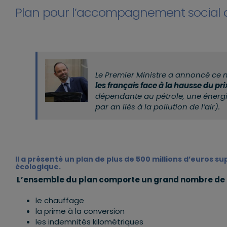
Plan pour l’accompagnement social de
Le Premier Ministre a annoncé ce
les français face à la hausse du pr
dépendante au pétrole
, une énerg
par an liés à la pollution de l’air).
Il a présenté un plan de plus de 500 millions d’euros 
écologique.
L’ensemble du plan comporte un grand nombre de 
le chauffage
la prime à la conversion
les indemnités kilométriques