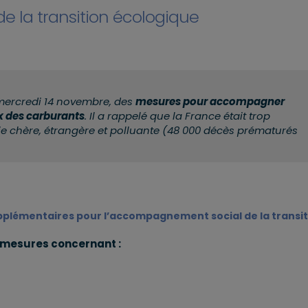
 la transition écologique
 mercredi 14 novembre, des
mesures pour accompagner
ix des carburants
. Il a rappelé que la France était trop
ie chère, étrangère et polluante (48 000 décès prématurés
supplémentaires pour l’accompagnement social de la transi
mesures concernant :