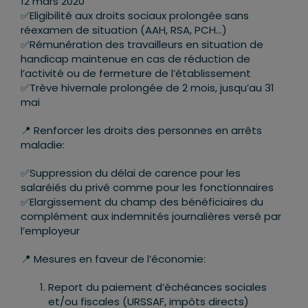
12 mars 2020
✅
Eligibilité aux droits sociaux prolongée sans
réexamen de situation (AAH, RSA, PCH…)
✅
Rémunération des travailleurs en situation de
handicap maintenue en cas de réduction de
l’activité ou de fermeture de l’établissement
✅
Trève hivernale prolongée de 2 mois, jusqu’au 31
mai
📍
Renforcer les droits des personnes en arrêts
maladie:
✅
Suppression du délai de carence pour les
salaréiés du privé comme pour les fonctionnaires
✅
Elargissement du champ des bénéficiaires du
complément aux indemnités journalières versé par
l’employeur
📍
Mesures en faveur de l’économie:
Report du paiement d’échéances sociales
et/ou fiscales (URSSAF, impôts directs)