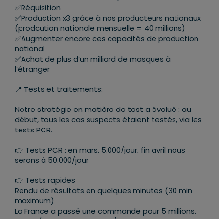
✅
Réquisition
✅
Production x3 grâce à nos producteurs nationaux
(prodcution nationale mensuelle = 40 millions)
✅
Augmenter encore ces capacités de production
national
✅
Achat de plus d’un milliard de masques à
l’étranger
📍
Tests et traitements:
Notre stratégie en matière de test a évolué : au
début, tous les cas suspects étaient testés, via les
tests PCR.
👉
Tests PCR : en mars, 5.000/jour, fin avril nous
serons à 50.000/jour
👉
Tests rapides
Rendu de résultats en quelques minutes (30 min
maximum)
La France a passé une commande pour 5 millions.