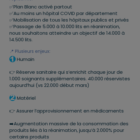
✅
Plan Blanc activé partout
✅
Au moins un hôpital COVID par département
✅
Mobilisation de tous les hôpitaux publics et privés
✅
Passage de 5.000 à 10.000 lits en réanimation,
nous souhaitons atteindre un objectif de 14.000 à
14.500 lits.
📍
Plusieurs enjeux:
Humain
👉
Réserve sanitaire qui s’enrichit chaque jour de
1.000 soignants supplémentaires. 40.000 réservistes
aujourd’hui (vs 22.000 début mars)
Matériel
👉
Assurer l’approvisionnement en médicaments
➡️
Augmentation massive de la consommation des
produits liés à la réanimation, jusqu’à 2.000% pour
certains produits