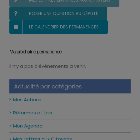
MES LETTRES ENVOYÉES AUX CITOYENS
POSER UNE QUESTION AU DÉPUTÉ
LE CALENDRIER DES PERMANENCES
Ma prochaine permanence
Il n’y a pas d’évènements à venir.
Notice
Actualité par catégories
Mes Actions
Réformes et Lois
Mon Agenda