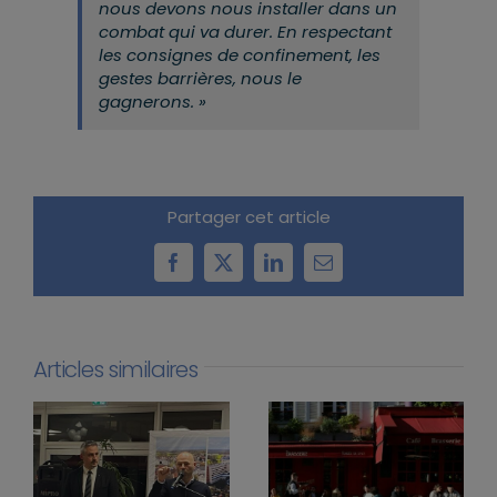
nous devons nous installer dans un
combat qui va durer. En respectant
les consignes de confinement, les
gestes barrières, nous le
gagnerons. »
Partager cet article
Facebook
X
LinkedIn
Email
Articles similaires