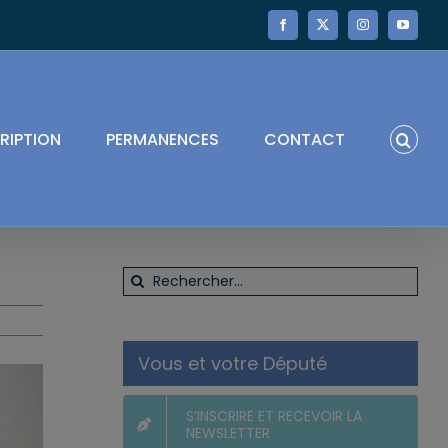
Facebook
X
Instagram
YouTube
RIPTION
PERMANENCES
CONTACT
Rechercher:
Vous et votre Député
S’INSCRIRE ET RECEVOIR LA
NEWSLETTER