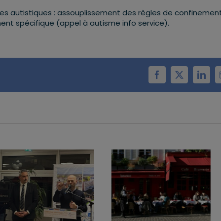
ubles autistiques : assouplissement des règles de confinemen
t spécifique (appel à autisme info service).
Facebook
X
Linke