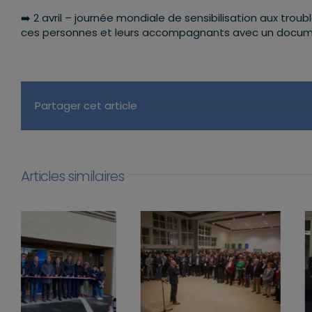
➡️ 2 avril – journée mondiale de sensibilisation aux tro
ces personnes et leurs accompagnants avec un documen
Partager cet article
Articles similaires