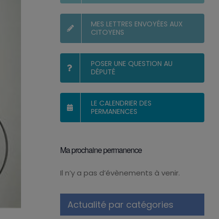
MES LETTRES ENVOYÉES AUX
CITOYENS
POSER UNE QUESTION AU
DÉPUTÉ
LE CALENDRIER DES
PERMANENCES
Ma prochaine permanence
Il n’y a pas d’évènements à venir.
Notice
Actualité par catégories