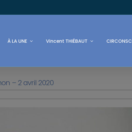
À LA UNE
Vincent THIÉBAUT
CIRCONSC
on – 2 avril 2020