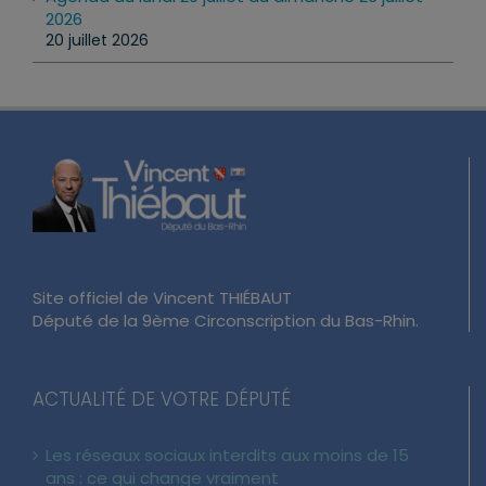
2026
20 juillet 2026
Site officiel de Vincent THIÉBAUT
Député de la 9ème Circonscription du Bas-Rhin.
ACTUALITÉ DE VOTRE DÉPUTÉ
Les réseaux sociaux interdits aux moins de 15
ans : ce qui change vraiment