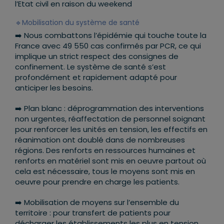
l’Etat civil en raison du weekend
🔹
Mobilisation du système de santé
➡️
Nous combattons l’épidémie qui touche toute la
France avec 49 550 cas confirmés par PCR, ce qui
implique un strict respect des consignes de
confinement. Le système de santé s’est
profondément et rapidement adapté pour
anticiper les besoins.
➡️
Plan blanc : déprogrammation des interventions
non urgentes, réaffectation de personnel soignant
pour renforcer les unités en tension, les effectifs en
réanimation ont doublé dans de nombreuses
régions. Des renforts en ressources humaines et
renforts en matériel sont mis en oeuvre partout où
cela est nécessaire, tous le moyens sont mis en
oeuvre pour prendre en charge les patients.
➡️
Mobilisation de moyens sur l’ensemble du
territoire : pour transfert de patients pour
décharger les établissements les plus en tension