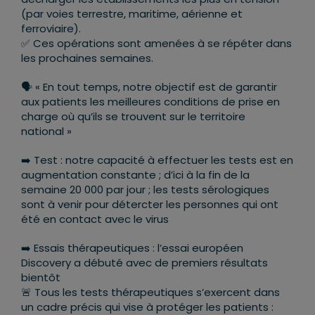
(par voies terrestre, maritime, aérienne et
ferroviaire).
✅
Ces opérations sont amenées à se répéter dans
les prochaines semaines.
🗣
« En tout temps, notre objectif est de garantir
aux patients les meilleures conditions de prise en
charge où qu’ils se trouvent sur le territoire
national »
➡️
Test : notre capacité à effectuer les tests est en
augmentation constante ; d’ici à la fin de la
semaine 20 000 par jour ; les tests sérologiques
sont à venir pour détercter les personnes qui ont
été en contact avec le virus
➡️
Essais thérapeutiques : l’essai européen
Discovery a débuté avec de premiers résultats
bientôt
🚨
Tous les tests thérapeutiques s’exercent dans
un cadre précis qui vise à protéger les patients :