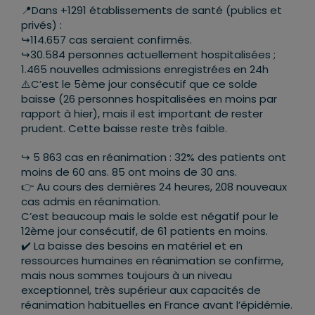
📍Dans +1291 établissements de santé (publics et
privés) :
↪️114.657 cas seraient confirmés.
↪️30.584 personnes actuellement hospitalisées ;
1.465 nouvelles admissions enregistrées en 24h
⚠️C’est le 5ème jour consécutif que ce solde
baisse (26 personnes hospitalisées en moins par
rapport à hier), mais il est important de rester
prudent. Cette baisse reste très faible.
↪️ 5 863 cas en réanimation : 32% des patients ont
moins de 60 ans. 85 ont moins de 30 ans.
👉 Au cours des dernières 24 heures, 208 nouveaux
cas admis en réanimation.
C’est beaucoup mais le solde est négatif pour le
12ème jour consécutif, de 61 patients en moins.
✔️ La baisse des besoins en matériel et en
ressources humaines en réanimation se confirme,
mais nous sommes toujours à un niveau
exceptionnel, très supérieur aux capacités de
réanimation habituelles en France avant l’épidémie.