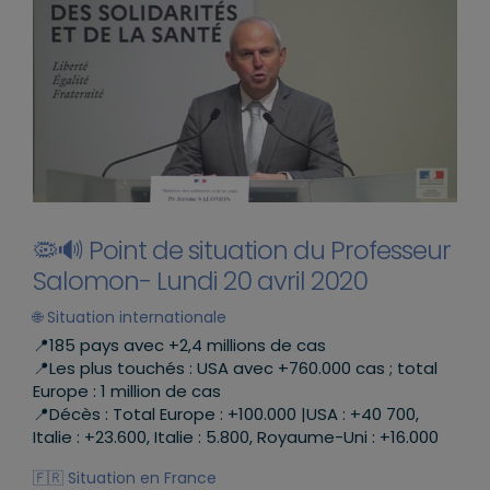
🦠🔊 Point de situation du Professeur
Salomon- Lundi 20 avril 2020
🌐 Situation internationale
📍185 pays avec +2,4 millions de cas
📍Les plus touchés : USA avec +760.000 cas ; total
Europe : 1 million de cas
📍Décès : Total Europe : +100.000 |USA : +40 700,
Italie : +23.600, Italie : 5.800, Royaume-Uni : +16.000
🇫🇷 Situation en France