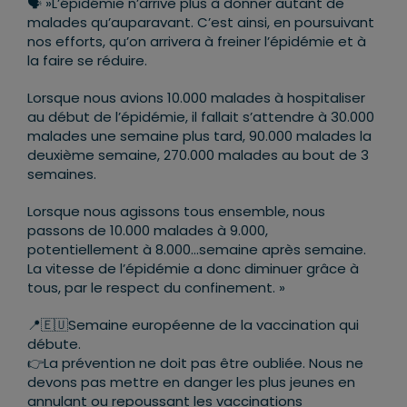
🗣 »L’épidémie n’arrive plus à donner autant de
malades qu’auparavant. C’est ainsi, en poursuivant
nos efforts, qu’on arrivera à freiner l’épidémie et à
la faire se réduire.
Lorsque nous avions 10.000 malades à hospitaliser
au début de l’épidémie, il fallait s’attendre à 30.000
malades une semaine plus tard, 90.000 malades la
deuxième semaine, 270.000 malades au bout de 3
semaines.
Lorsque nous agissons tous ensemble, nous
passons de 10.000 malades à 9.000,
potentiellement à 8.000…semaine après semaine.
La vitesse de l’épidémie a donc diminuer grâce à
tous, par le respect du confinement. »
📍🇪🇺Semaine européenne de la vaccination qui
débute.
👉La prévention ne doit pas être oubliée. Nous ne
devons pas mettre en danger les plus jeunes en
annulant ou repoussant les vaccinations