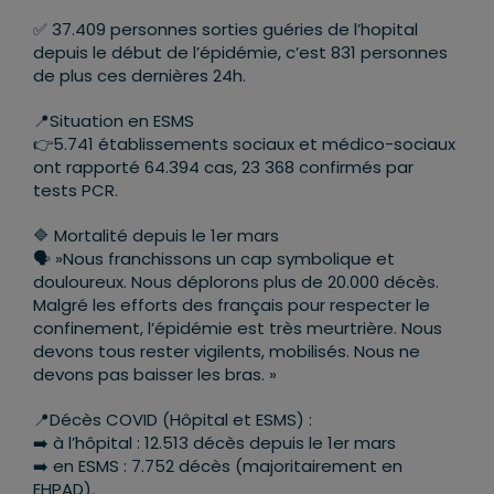
✅ 37.409 personnes sorties guéries de l’hopital
depuis le début de l’épidémie, c’est 831 personnes
de plus ces dernières 24h.
📍Situation en ESMS
👉5.741 établissements sociaux et médico-sociaux
ont rapporté 64.394 cas, 23 368 confirmés par
tests PCR.
🔷 Mortalité depuis le 1er mars
🗣 »Nous franchissons un cap symbolique et
douloureux. Nous déplorons plus de 20.000 décès.
Malgré les efforts des français pour respecter le
confinement, l’épidémie est très meurtrière. Nous
devons tous rester vigilents, mobilisés. Nous ne
devons pas baisser les bras. »
📍Décès COVID (Hôpital et ESMS) :
➡️ à l’hôpital : 12.513 décès depuis le 1er mars
➡️ en ESMS : 7.752 décès (majoritairement en
EHPAD).