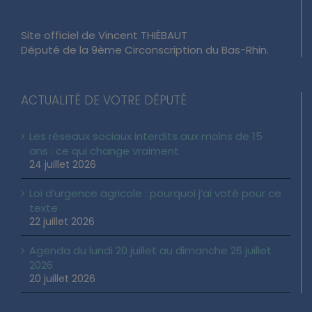
Site officiel de Vincent THIÉBAUT
Député de la 9ème Circonscription du Bas-Rhin.
ACTUALITÉ DE VOTRE DÉPUTÉ
Les réseaux sociaux interdits aux moins de 15
ans : ce qui change vraiment
24 juillet 2026
Loi d’urgence agricole : pourquoi j’ai voté pour ce
texte
22 juillet 2026
Agenda du lundi 20 juillet au dimanche 26 juillet
2026
20 juillet 2026