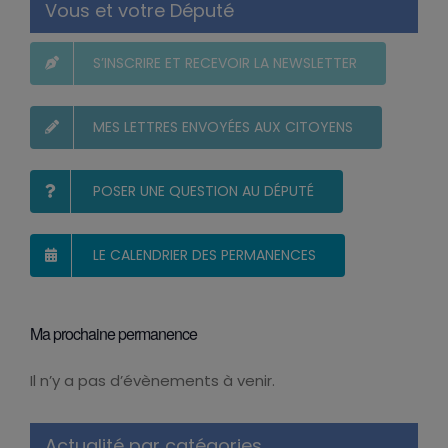
Vous et votre Député
S’INSCRIRE ET RECEVOIR LA NEWSLETTER
MES LETTRES ENVOYÉES AUX CITOYENS
POSER UNE QUESTION AU DÉPUTÉ
LE CALENDRIER DES PERMANENCES
Ma prochaine permanence
Il n’y a pas d’évènements à venir.
Notice
Actualité par catégories