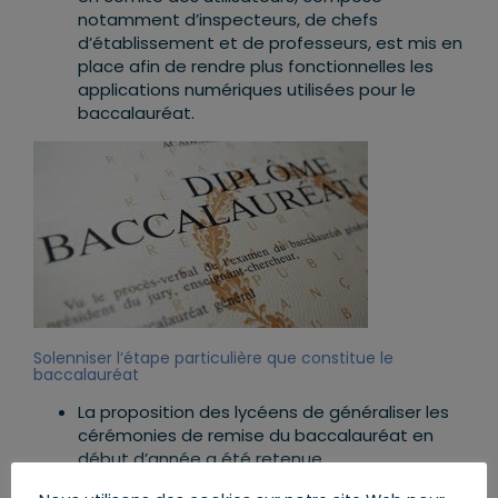
notamment d’inspecteurs, de chefs
d’établissement et de professeurs, est mis en
place afin de rendre plus fonctionnelles les
applications numériques utilisées pour le
baccalauréat.
Solenniser l’étape particulière que constitue le
baccalauréat
La proposition des lycéens de généraliser les
cérémonies de remise du baccalauréat en
début d’année a été retenue.
Dans la mesure du possible, elle sera mise en