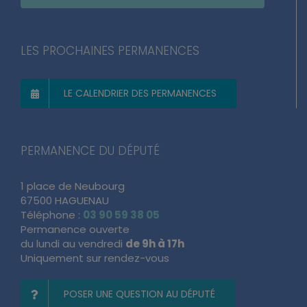
S’INSCRIRE ET RECEVOIR LA NEWSLETTER
LES PROCHAINES PERMANENCES
LE CALENDRIER DES PERMANENCES
PERMANENCE DU DÉPUTÉ
1 place de Neubourg
67500 HAGUENAU
Téléphone :
03 90 59 38 05
Permanence ouverte
du lundi au vendredi
de 9h à 17h
Uniquement sur rendez-vous
POSER UNE QUESTION AU DÉPUTÉ