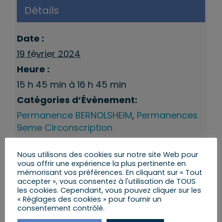
Détails
Date :
19 février 2024
Heure :
15 h 45 min à 16 h 45 min
Catégories d’Évènement:
Permanence BERNOLSHEIM
,
Permanences
9eme Circonscription
Nous utilisons des cookies sur notre site Web pour
vous offrir une expérience la plus pertinente en
mémorisant vos préférences. En cliquant sur « Tout
accepter », vous consentez à l'utilisation de TOUS
les cookies. Cependant, vous pouvez cliquer sur les
« Réglages des cookies » pour fournir un
consentement contrôlé.