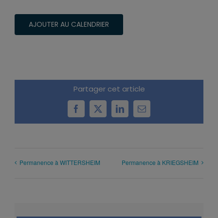
AJOUTER AU CALENDRIER
Partager cet article
Facebook
X
LinkedIn
Email
Permanence à WITTERSHEIM
Permanence à KRIEGSHEIM