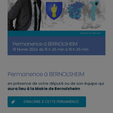
Permanence à BERNOLSHEIM
19 février 2024 de 15 h 45 min
à
16 h 45 min
Permanence à BERNOLSHEIM
en présence de votre député ou de son équipe qui
aura lieu à la Mairie de Bernolsheim
S’INSCRIRE À CETTE PERMANENCE