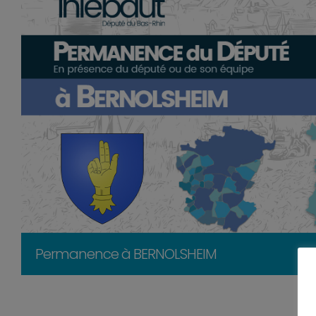
Permanence à BERNOLSHEIM