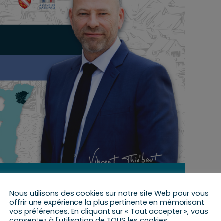
24 mars 2025 de 14 h 15 min
à
15 h 15 min
Nous utilisons des cookies sur notre site Web pour vous
offrir une expérience la plus pertinente en mémorisant
vos préférences. En cliquant sur « Tout accepter », vous
consentez à l'utilisation de TOUS les cookies.