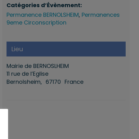
Catégories d’Évènement:
Permanence BERNOLSHEIM
,
Permanences
9eme Circonscription
Lieu
Mairie de BERNOSLHEIM
11 rue de l’Eglise
Bernolsheim
,
67170
France