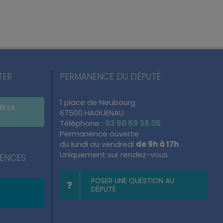
TER
PERMANENCE DU DÉPUTÉ
1 place de Neubourg
IR LA
67500 HAGUENAU
Téléphone :
03 90 59 38 05
Permanence ouverte
du lundi au vendredi
de 9h à 17h
Uniquement sur rendez-vous
NENCES
POSER UNE QUESTION AU
DÉPUTÉ