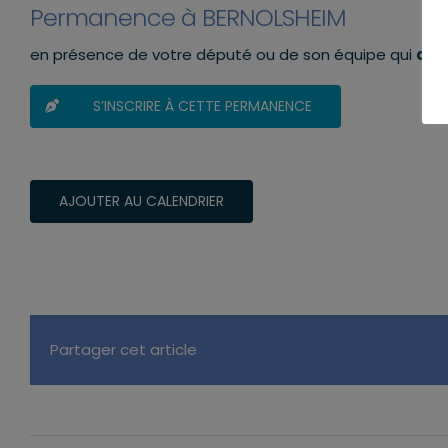
Permanence à BERNOLSHEIM
en présence de votre député ou de son équipe qui
aura
S’INSCRIRE À CETTE PERMANENCE
AJOUTER AU CALENDRIER
Partager cet article