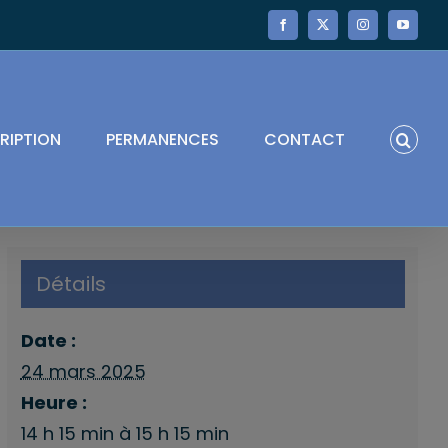
Facebook
X
Instagram
YouTube
RIPTION
PERMANENCES
CONTACT
Détails
Date :
24 mars 2025
Heure :
14 h 15 min à 15 h 15 min