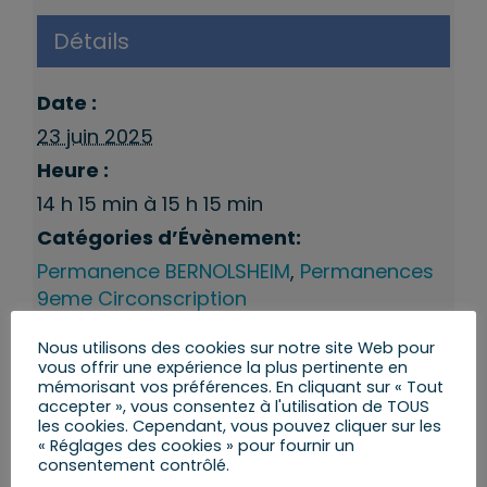
Détails
Date :
23 juin 2025
Heure :
14 h 15 min à 15 h 15 min
Catégories d’Évènement:
Permanence BERNOLSHEIM
,
Permanences
9eme Circonscription
Nous utilisons des cookies sur notre site Web pour
vous offrir une expérience la plus pertinente en
mémorisant vos préférences. En cliquant sur « Tout
accepter », vous consentez à l'utilisation de TOUS
les cookies. Cependant, vous pouvez cliquer sur les
« Réglages des cookies » pour fournir un
consentement contrôlé.