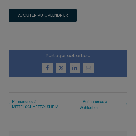
AJOUTER AU CALENDRIER
Partager cet article
Facebook
X
LinkedIn
Email
Permanence à
Permanence à
MITTELSCHAEFFOLSHEIM
Wahlenheim