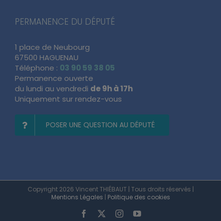
PERMANENCE DU DÉPUTÉ
1 place de Neubourg
67500 HAGUENAU
Téléphone :
03 90 59 38 05
Permanence ouverte
du lundi au vendredi
de 9h à 17h
Uniquement sur rendez-vous
POSER UNE QUESTION AU DÉPUTÉ
Copyright 2026 Vincent THIÉBAUT | Tous droits réservés |
Mentions Légales
|
Politique des cookies
Facebook
X
Instagram
YouTube