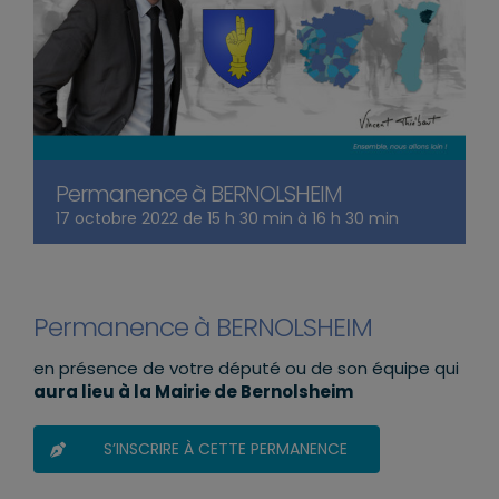
Permanence à BERNOLSHEIM
17 octobre 2022 de 15 h 30 min
à
16 h 30 min
Permanence à BERNOLSHEIM
en présence de votre député ou de son équipe qui
aura lieu à la Mairie de Bernolsheim
S’INSCRIRE À CETTE PERMANENCE