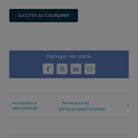
AJOUTER AU CALENDRIER
Partager cet article
Facebook
X
LinkedIn
Email
Permanence à
Permanence de
WAHLENHEIM
MITTELSCHAEFFOLSHEIM