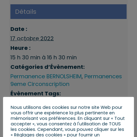
Détails
Date :
17 octobre 2022
Heure :
15 h 30 min à 16 h 30 min
Catégories d’Évènement:
Permanence BERNOLSHEIM
,
Permanences
9eme Circonscription
Évènement Tags:
Permanences du député
Nous utilisons des cookies sur notre site Web pour
vous offrir une expérience la plus pertinente en
mémorisant vos préférences. En cliquant sur « Tout
accepter », vous consentez à l'utilisation de TOUS
les cookies. Cependant, vous pouvez cliquer sur les
« Réglages des cookies » pour fournir un