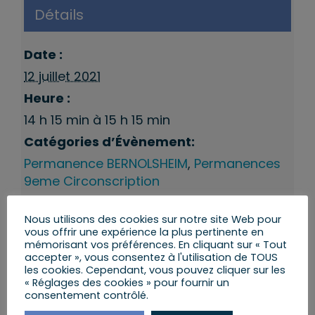
Détails
Date :
12 juillet 2021
Heure :
14 h 15 min à 15 h 15 min
Catégories d’Évènement:
Permanence BERNOLSHEIM
,
Permanences
9eme Circonscription
Nous utilisons des cookies sur notre site Web pour
vous offrir une expérience la plus pertinente en
mémorisant vos préférences. En cliquant sur « Tout
accepter », vous consentez à l'utilisation de TOUS
les cookies. Cependant, vous pouvez cliquer sur les
« Réglages des cookies » pour fournir un
consentement contrôlé.