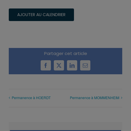
AJOUTER AU CALENDRIER
Partager cet article
Facebook
X
LinkedIn
Email
Permanence à HOERDT
Permanence à MOMMENHEIM