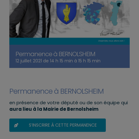
Permanence à BERNOLSHEIM
12 juillet 2021 de 14 h 15 min
à
15 h 15 min
Permanence à BERNOLSHEIM
en présence de votre député ou de son équipe qui
aura lieu à la Mairie de Bernolsheim
S’INSCRIRE À CETTE PERMANENCE