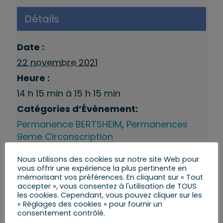
Détails
Date :
22 novembre 2021
Heure :
14 h 15 min à 15 h 15 min
Catégories d’Évènement:
Permanence BERTSHEIM
,
Permanences
9eme Circonscription
Nous utilisons des cookies sur notre site Web pour
vous offrir une expérience la plus pertinente en
mémorisant vos préférences. En cliquant sur « Tout
accepter », vous consentez à l'utilisation de TOUS
les cookies. Cependant, vous pouvez cliquer sur les
« Réglages des cookies » pour fournir un
consentement contrôlé.