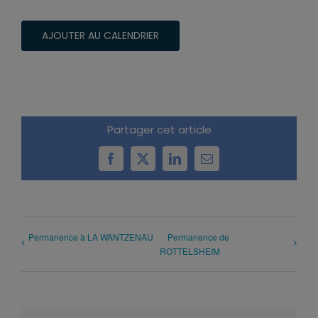
AJOUTER AU CALENDRIER
Partager cet article
Facebook
X
LinkedIn
Email
Permanence à LA WANTZENAU
Permanence de
ROTTELSHEIM