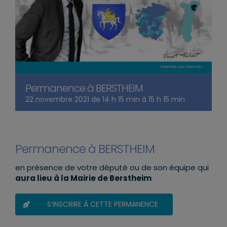
Permanence à BERSTHEIM
22 novembre 2021 de 14 h 15 min
à
15 h 15 min
Permanence à BERSTHEIM
en présence de votre député ou de son équipe qui
aura lieu à la Mairie de Berstheim
S’INSCRIRE À CETTE PERMANENCE