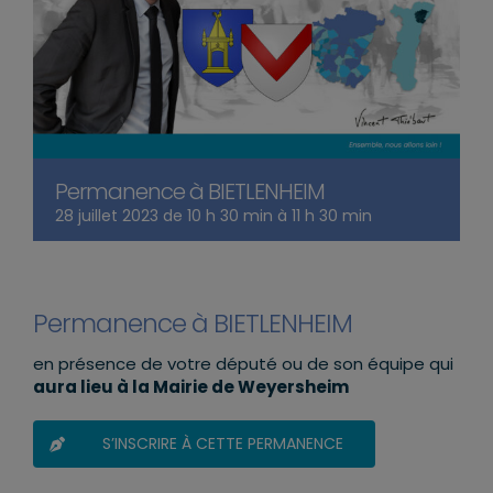
Permanence à BIETLENHEIM
28 juillet 2023 de 10 h 30 min
à
11 h 30 min
Permanence à BIETLENHEIM
en présence de votre député ou de son équipe qui
aura lieu à la Mairie de Weyersheim
S’INSCRIRE À CETTE PERMANENCE