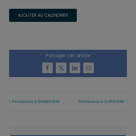
AJOUTER AU CALENDRIER
Partager cet article
Facebook
X
LinkedIn
Email
Permanence à GAMBSHEIM
Permanence à OLWISHEIM