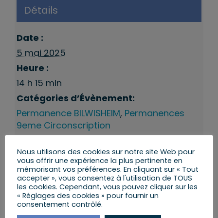
Détails
Date :
5 mai 2025
Heure :
14 h 15 min
Catégories d’Évènement:
Permanence BILWISHEIM
,
Permanences
9eme Circonscription
Nous utilisons des cookies sur notre site Web pour
vous offrir une expérience la plus pertinente en
mémorisant vos préférences. En cliquant sur « Tout
accepter », vous consentez à l'utilisation de TOUS
les cookies. Cependant, vous pouvez cliquer sur les
« Réglages des cookies » pour fournir un
consentement contrôlé.