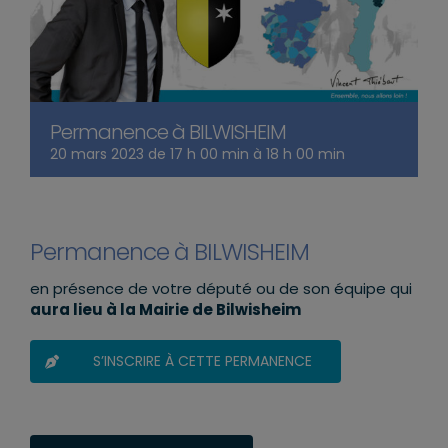
Permanence à BILWISHEIM
20 mars 2023 de 17 h 00 min
à
18 h 00 min
Permanence à BILWISHEIM
en présence de votre député ou de son équipe qui
aura lieu à la Mairie de Bilwisheim
S’INSCRIRE À CETTE PERMANENCE