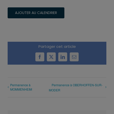
AJOUTER AU CALENDRIER
Partager cet article
Facebook
X
LinkedIn
Email
Permanence à
Permanence à OBERHOFFEN-SUR-
MOMMENHEIM
MODER