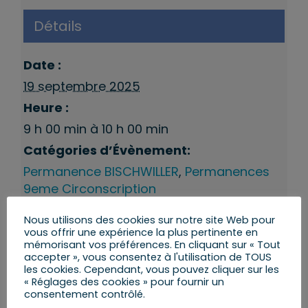
Détails
Date :
19 septembre 2025
Heure :
9 h 00 min à 10 h 00 min
Catégories d’Évènement:
Permanence BISCHWILLER
,
Permanences
9eme Circonscription
Nous utilisons des cookies sur notre site Web pour
vous offrir une expérience la plus pertinente en
mémorisant vos préférences. En cliquant sur « Tout
accepter », vous consentez à l'utilisation de TOUS
les cookies. Cependant, vous pouvez cliquer sur les
« Réglages des cookies » pour fournir un
consentement contrôlé.