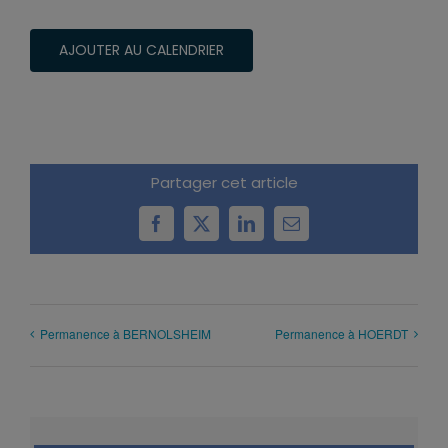
AJOUTER AU CALENDRIER
Partager cet article
Facebook
X
LinkedIn
Email
Permanence à BERNOLSHEIM
Permanence à HOERDT