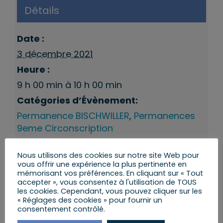
Détails
Date :
3 décembre 2021
Heure :
9 h 00 min à 10 h 00 min
Catégories d’Évènement:
Permanence BISCHWILLER
,
Permanences
9eme Circonscription
Nous utilisons des cookies sur notre site Web pour
vous offrir une expérience la plus pertinente en
mémorisant vos préférences. En cliquant sur « Tout
accepter », vous consentez à l'utilisation de TOUS
les cookies. Cependant, vous pouvez cliquer sur les
« Réglages des cookies » pour fournir un
consentement contrôlé.