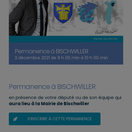
Permanence à BISCHWILLER
3 décembre 2021 de 9 h 00 min
à
10 h 00 min
Permanence à BISCHWILLER
en présence de votre député ou de son équipe qui
aura lieu à la Mairie de Bischwiller
S’INSCRIRE À CETTE PERMANENCE