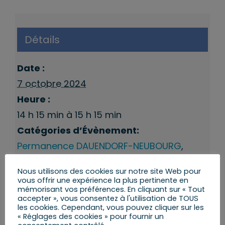
Détails
Date :
7 octobre 2024
Heure :
14 h 15 min à 15 h 15 min
Catégories d’Évènement:
Permanence DAUENDORF-NEUBOURG
,
Permanences 9eme Circonscription
Nous utilisons des cookies sur notre site Web pour
vous offrir une expérience la plus pertinente en
mémorisant vos préférences. En cliquant sur « Tout
accepter », vous consentez à l'utilisation de TOUS
les cookies. Cependant, vous pouvez cliquer sur les
« Réglages des cookies » pour fournir un