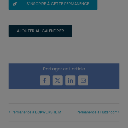
S’INSCRIRE À CETTE PERMANENCE
AJOUTER AU CALENDRIER
Partager cet article
Facebook
X
LinkedIn
Email
Permanence à ECKWERSHEIM
Permanence à Huttendorf