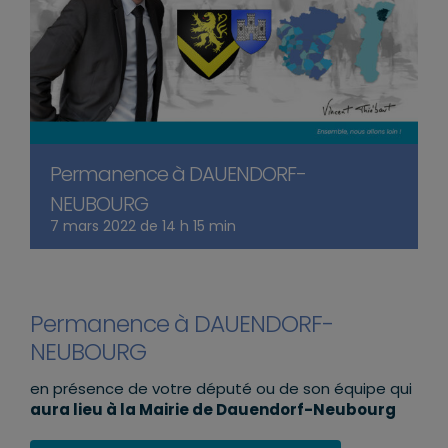
Permanence à DAUENDORF-
NEUBOURG
7 mars 2022 de 14 h 15 min
Permanence à DAUENDORF-
NEUBOURG
en présence de votre député ou de son équipe qui
aura lieu à la Mairie de Dauendorf-Neubourg