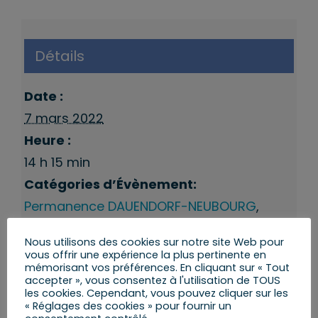
Détails
Date :
7 mars 2022
Heure :
14 h 15 min
Catégories d’Évènement:
Permanence DAUENDORF-NEUBOURG
,
Permanences 9eme Circonscription
Nous utilisons des cookies sur notre site Web pour
vous offrir une expérience la plus pertinente en
mémorisant vos préférences. En cliquant sur « Tout
accepter », vous consentez à l'utilisation de TOUS
les cookies. Cependant, vous pouvez cliquer sur les
« Réglages des cookies » pour fournir un