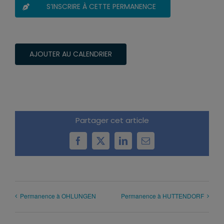
S’INSCRIRE À CETTE PERMANENCE
AJOUTER AU CALENDRIER
Partager cet article
Facebook
X
LinkedIn
Email
Permanence à OHLUNGEN
Permanence à HUTTENDORF