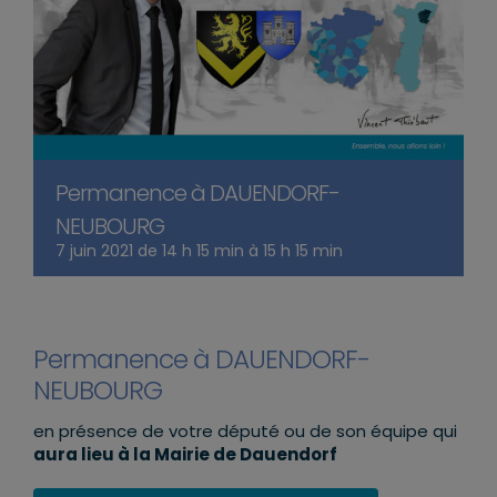
Permanence à DAUENDORF-
NEUBOURG
7 juin 2021 de 14 h 15 min
à
15 h 15 min
Permanence à DAUENDORF-
NEUBOURG
en présence de votre député ou de son équipe qui
aura lieu à la Mairie de Dauendorf