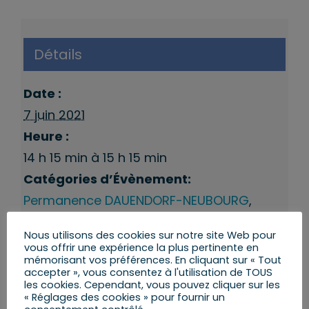
Détails
Date :
7 juin 2021
Heure :
14 h 15 min à 15 h 15 min
Catégories d’Évènement:
Permanence DAUENDORF-NEUBOURG
,
Permanences 9eme Circonscription
Nous utilisons des cookies sur notre site Web pour
vous offrir une expérience la plus pertinente en
mémorisant vos préférences. En cliquant sur « Tout
accepter », vous consentez à l'utilisation de TOUS
les cookies. Cependant, vous pouvez cliquer sur les
« Réglages des cookies » pour fournir un