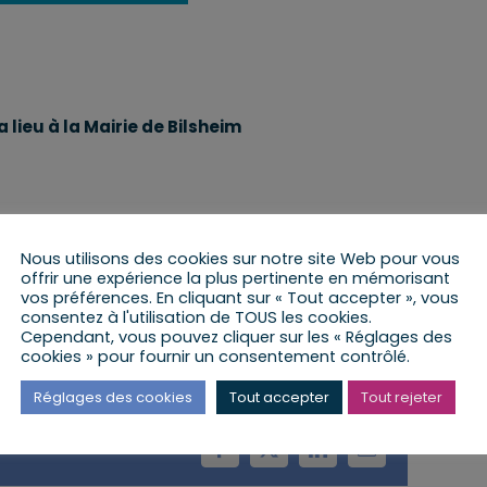
 lieu à la Mairie de Bilsheim
Nous utilisons des cookies sur notre site Web pour vous
offrir une expérience la plus pertinente en mémorisant
vos préférences. En cliquant sur « Tout accepter », vous
consentez à l'utilisation de TOUS les cookies.
Cependant, vous pouvez cliquer sur les « Réglages des
cookies » pour fournir un consentement contrôlé.
Réglages des cookies
Tout accepter
Tout rejeter
Facebook
X
LinkedIn
Email