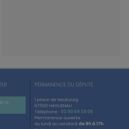
TER
PERMANENCE DU DÉPUTÉ
1 place de Neubourg
IR LA
67500 HAGUENAU
Téléphone :
03 90 59 38 05
Permanence ouverte
du lundi au vendredi
de 9h à 17h