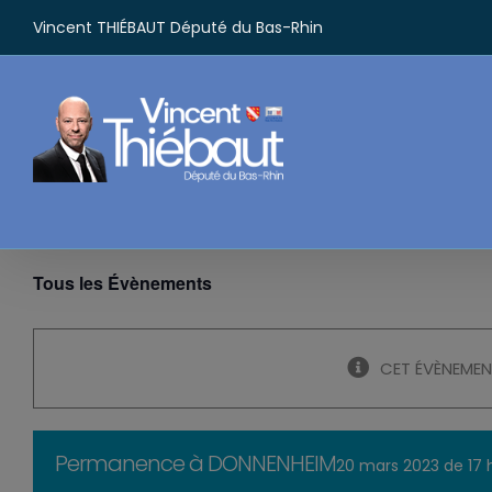
Passer
Vincent THIÉBAUT Député du Bas-Rhin
au
contenu
Tous les Évènements
CET ÉVÈNEMEN
Permanence à DONNENHEIM
20 mars 2023 de 17 