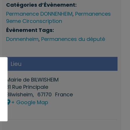
Catégories d’Évènement:
Permanence DONNENHEIM
,
Permanences
9eme Circonscription
Évènement Tags:
Donnenheim
,
Permanences du député
Lieu
Mairie de BILWISHEIM
31 Rue Principale
Bilwisheim
,
67170
France
+ Google Map