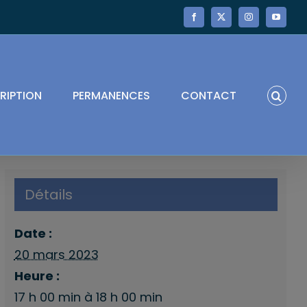
Facebook
X
Instagram
YouTube
RIPTION
PERMANENCES
CONTACT
Détails
Date :
20 mars 2023
Heure :
17 h 00 min à 18 h 00 min