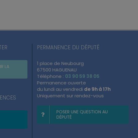
TER
PERMANENCE DU DÉPUTÉ
1 place de Neubourg
IR LA
67500 HAGUENAU
Téléphone :
03 90 59 38 05
Permanence ouverte
du lundi au vendredi
de 9h à 17h
Uniquement sur rendez-vous
NENCES
POSER UNE QUESTION AU
DÉPUTÉ