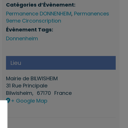
Catégories d’Évènement:
Permanence DONNENHEIM
,
Permanences
9eme Circonscription
Évènement Tags:
Donnenheim
Lieu
Mairie de BILWISHEIM
31 Rue Principale
Bilwisheim
,
67170
France
+ Google Map