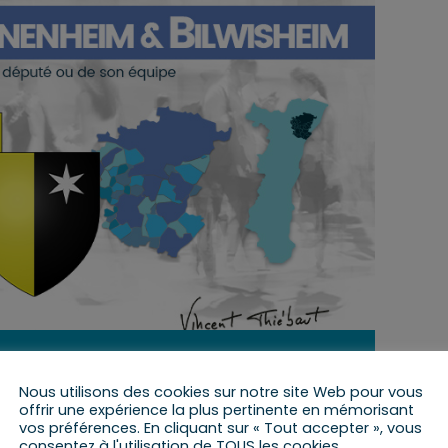
4 septembre 2023 de 17 h 00 min
à
18 h 00 min
Nous utilisons des cookies sur notre site Web pour vous
offrir une expérience la plus pertinente en mémorisant
vos préférences. En cliquant sur « Tout accepter », vous
consentez à l'utilisation de TOUS les cookies.