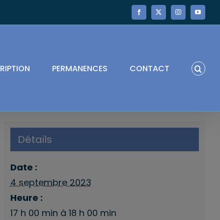
Facebook
X
Instagram
YouTube
RIPTION
PERMANENCES
CONTACT
Détails
Date :
4 septembre 2023
Heure :
17 h 00 min à 18 h 00 min