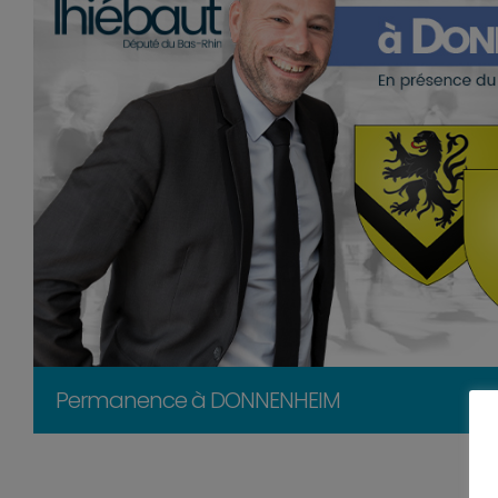
Permanence à DONNENHEIM