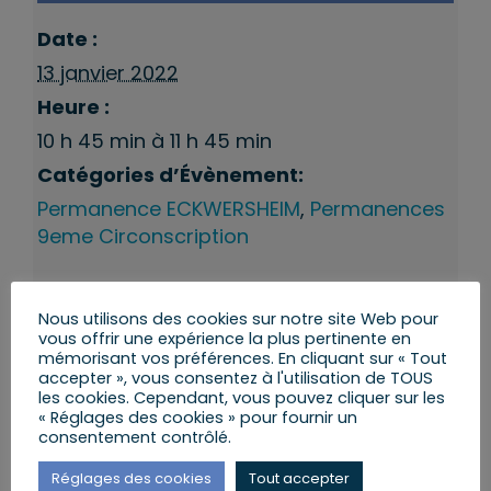
Date :
13 janvier 2022
Heure :
10 h 45 min à 11 h 45 min
Catégories d’Évènement:
Permanence ECKWERSHEIM
,
Permanences
9eme Circonscription
Nous utilisons des cookies sur notre site Web pour
vous offrir une expérience la plus pertinente en
mémorisant vos préférences. En cliquant sur « Tout
accepter », vous consentez à l'utilisation de TOUS
les cookies. Cependant, vous pouvez cliquer sur les
« Réglages des cookies » pour fournir un
consentement contrôlé.
Réglages des cookies
Tout accepter