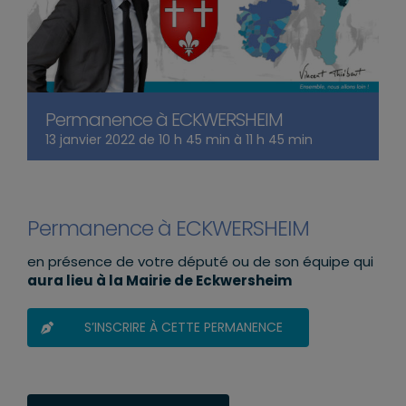
Permanence à ECKWERSHEIM
13 janvier 2022 de 10 h 45 min
à
11 h 45 min
Permanence à ECKWERSHEIM
en présence de votre député ou de son équipe qui
aura lieu à la Mairie de Eckwersheim
S’INSCRIRE À CETTE PERMANENCE