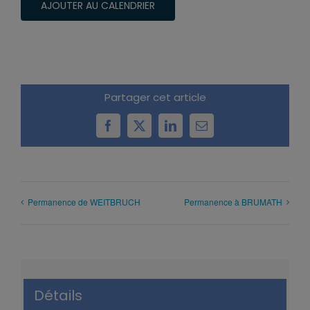
AJOUTER AU CALENDRIER
Partager cet article
Facebook
X
LinkedIn
Email
Permanence de WEITBRUCH
Permanence à BRUMATH
Détails