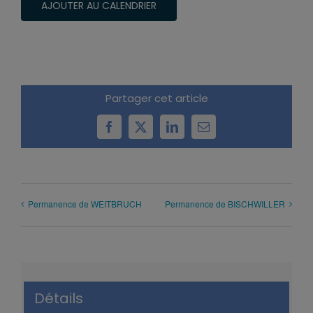
AJOUTER AU CALENDRIER
Partager cet article
Facebook
X
LinkedIn
Email
Permanence de WEITBRUCH
Permanence de BISCHWILLER
Détails