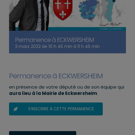
Permanence à ECKWERSHEIM
3 mars 2022 de 10 h 45 min
à
11 h 45 min
Permanence à ECKWERSHEIM
en présence de votre député ou de son équipe qui
aura lieu à la Mairie de Eckwersheim
S’INSCRIRE À CETTE PERMANENCE