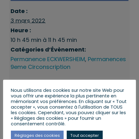
Date :
3 mars 2022
Heure :
10 h 45 min à 11 h 45 min
Catégories d’Évènement:
Permanence ECKWERSHEIM
,
Permanences
9eme Circonscription
Nous utilisons des cookies sur notre site Web pour
vous offrir une expérience la plus pertinente en
mémorisant vos préférences. En cliquant sur « Tout
accepter », vous consentez à l'utilisation de TOUS
les cookies. Cependant, vous pouvez cliquer sur les
« Réglages des cookies » pour fournir un
consentement contrôlé.
Réglages des cookies
Tout accepter