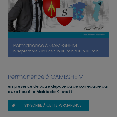
Permanence à GAMBSHEIM
15 septembre 2023 de 9 h 00 min
à
10 h 00 min
Permanence à GAMBSHEIM
en présence de votre député ou de son équipe qui
aura lieu à la Mairie de Kilstett
S’INSCRIRE À CETTE PERMANENCE