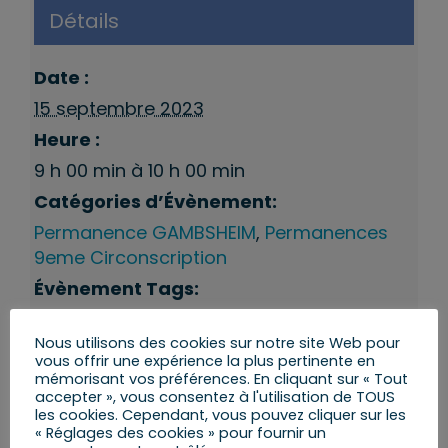
Détails
Date :
15 septembre 2023
Heure :
9 h 00 min à 10 h 00 min
Catégories d’Évènement:
Permanence GAMBSHEIM
,
Permanences
9eme Circonscription
Évènement Tags:
Gambsheim
Nous utilisons des cookies sur notre site Web pour
vous offrir une expérience la plus pertinente en
mémorisant vos préférences. En cliquant sur « Tout
accepter », vous consentez à l'utilisation de TOUS
les cookies. Cependant, vous pouvez cliquer sur les
« Réglages des cookies » pour fournir un