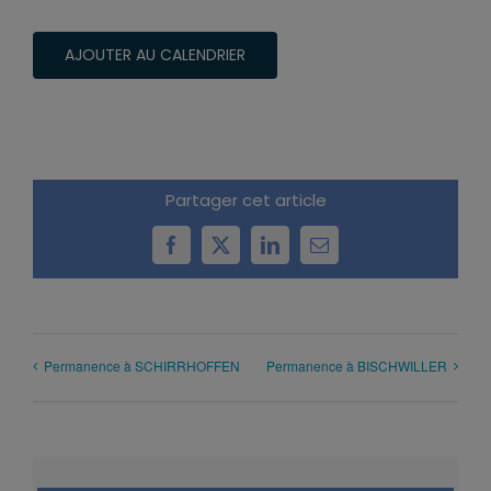
AJOUTER AU CALENDRIER
Partager cet article
Facebook
X
LinkedIn
Email
Permanence à SCHIRRHOFFEN
Permanence à BISCHWILLER