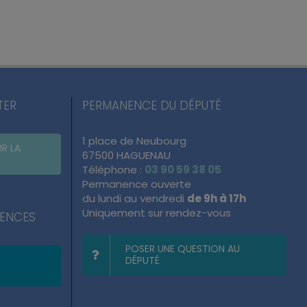
TER
PERMANENCE DU DÉPUTÉ
1 place de Neubourg
IR LA
67500 HAGUENAU
Téléphone :
03 90 59 38 05
Permanence ouverte
du lundi au vendredi
de 9h à 17h
Uniquement sur rendez-vous
NENCES
POSER UNE QUESTION AU
DÉPUTÉ