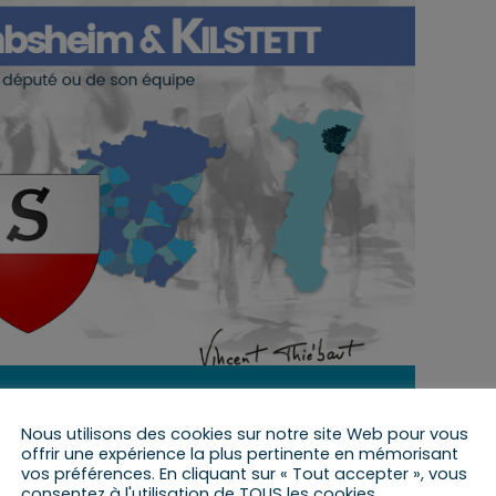
27 janvier 2023 de 9 h 00 min
à
10 h 00 min
Nous utilisons des cookies sur notre site Web pour vous
offrir une expérience la plus pertinente en mémorisant
vos préférences. En cliquant sur « Tout accepter », vous
consentez à l'utilisation de TOUS les cookies.