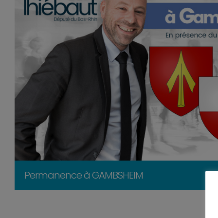
Permanence à GAMBSHEIM