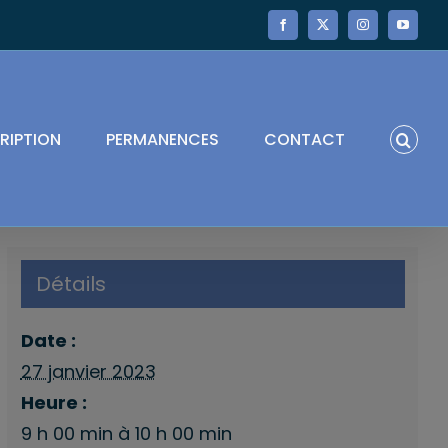
Facebook
X
Instagram
YouTube
RIPTION
PERMANENCES
CONTACT
Détails
Date :
27 janvier 2023
Heure :
9 h 00 min à 10 h 00 min