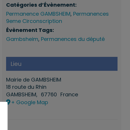
Catégories d’Évènement:
Permanence GAMBSHEIM
,
Permanences
9eme Circonscription
Évènement Tags:
Gambsheim
,
Permanences du député
Lieu
Mairie de GAMBSHEIM
18 route du Rhin
GAMBSHEIM
,
67760
France
+ Google Map