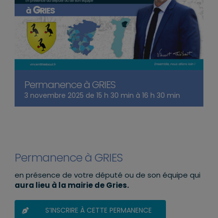
Permanence à GRIES
3 novembre 2025 de 15 h 30 min
à
16 h 30 min
Permanence à GRIES
en présence de votre député ou de son équipe qui
aura lieu à la mairie de Gries.
S’INSCRIRE À CETTE PERMANENCE