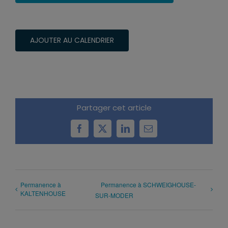
AJOUTER AU CALENDRIER
Partager cet article
Facebook
X
LinkedIn
Email
Permanence à
Permanence à SCHWEIGHOUSE-
KALTENHOUSE
SUR-MODER