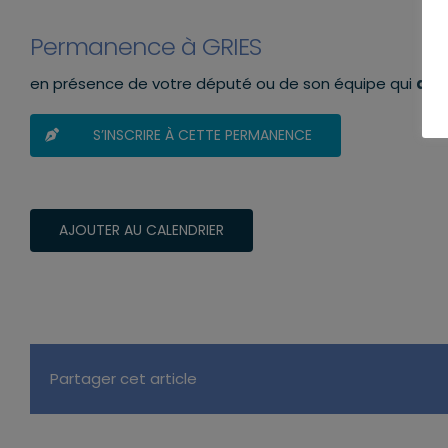
Permanence à GRIES
en présence de votre député ou de son équipe qui
aura
S’INSCRIRE À CETTE PERMANENCE
AJOUTER AU CALENDRIER
Partager cet article