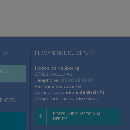
TER
PERMANENCE DU DÉPUTÉ
1 place de Neubourg
IR LA
67500 HAGUENAU
Téléphone :
03 90 59 38 05
Permanence ouverte
du lundi au vendredi
de 9h à 17h
Uniquement sur rendez-vous
NENCES
POSER UNE QUESTION AU
DÉPUTÉ