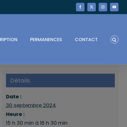
Facebook
X
Instagram
YouTube
RIPTION
PERMANENCES
CONTACT
Détails
Date :
30 septembre 2024
Heure :
15 h 30 min à 16 h 30 min