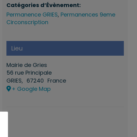
Catégories d’Évènement:
Permanence GRIES
,
Permanences 9eme
Circonscription
Lieu
Mairie de Gries
56 rue Principale
GRIES
,
67240
France
+ Google Map