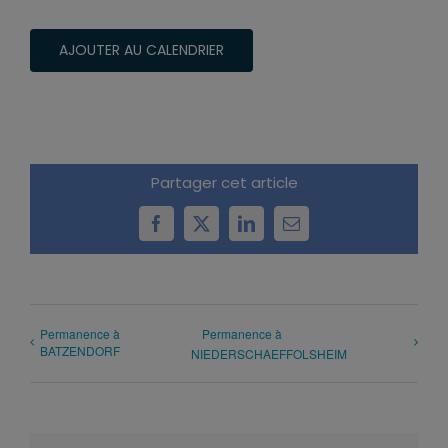
AJOUTER AU CALENDRIER
Partager cet article
Facebook
X
LinkedIn
Email
Permanence à
Permanence à
BATZENDORF
NIEDERSCHAEFFOLSHEIM