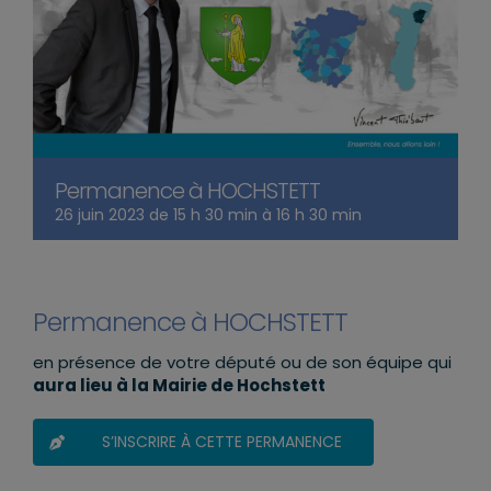
Permanence à HOCHSTETT
26 juin 2023 de 15 h 30 min
à
16 h 30 min
Permanence à HOCHSTETT
en présence de votre député ou de son équipe qui
aura lieu à la Mairie de Hochstett
S’INSCRIRE À CETTE PERMANENCE