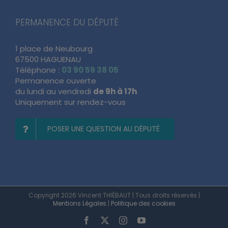
PERMANENCE DU DÉPUTÉ
1 place de Neubourg
67500 HAGUENAU
Téléphone :
03 90 59 38 05
Permanence ouverte
du lundi au vendredi
de 9h à 17h
Uniquement sur rendez-vous
POSER UNE QUESTION AU DÉPUTÉ
Copyright 2026 Vincent THIÉBAUT | Tous droits réservés |
Mentions Légales
|
Politique des cookies
Facebook
X
Instagram
YouTube