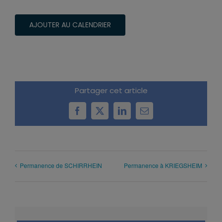
AJOUTER AU CALENDRIER
Partager cet article
Facebook
X
LinkedIn
Email
Permanence de SCHIRRHEIN
Permanence à KRIEGSHEIM