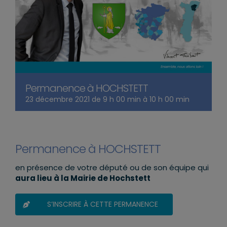
Permanence à HOCHSTETT
23 décembre 2021 de 9 h 00 min
à
10 h 00 min
Permanence à HOCHSTETT
en présence de votre député ou de son équipe qui
aura lieu à la Mairie de Hochstett
S’INSCRIRE À CETTE PERMANENCE