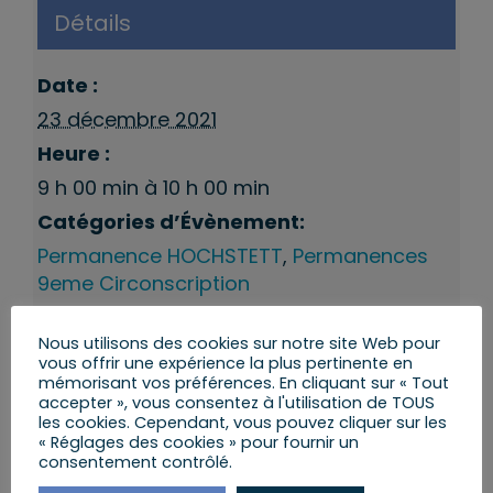
Détails
Date :
23 décembre 2021
Heure :
9 h 00 min à 10 h 00 min
Catégories d’Évènement:
Permanence HOCHSTETT
,
Permanences
9eme Circonscription
Nous utilisons des cookies sur notre site Web pour
vous offrir une expérience la plus pertinente en
mémorisant vos préférences. En cliquant sur « Tout
accepter », vous consentez à l'utilisation de TOUS
les cookies. Cependant, vous pouvez cliquer sur les
« Réglages des cookies » pour fournir un
consentement contrôlé.