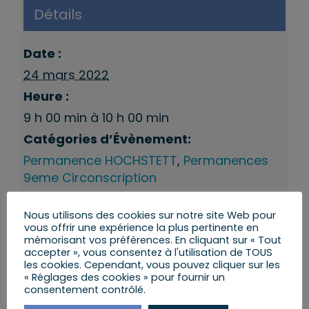
Détails
Date :
24 mars 2022
Heure :
9 h 00 min à 10 h 00 min
Catégories d’Évènement:
Permanence HOCHSTETT
,
Permanences
9eme Circonscription
Nous utilisons des cookies sur notre site Web pour
vous offrir une expérience la plus pertinente en
mémorisant vos préférences. En cliquant sur « Tout
accepter », vous consentez à l'utilisation de TOUS
les cookies. Cependant, vous pouvez cliquer sur les
« Réglages des cookies » pour fournir un
consentement contrôlé.