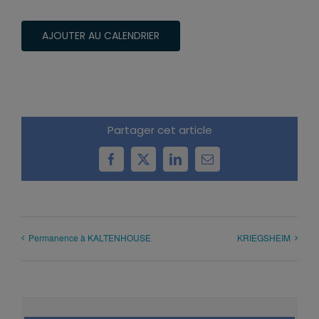
AJOUTER AU CALENDRIER
Partager cet article
Facebook
X
LinkedIn
Email
Permanence à KALTENHOUSE
KRIEGSHEIM