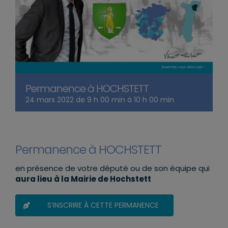
Permanence à HOCHSTETT
24 mars 2022 de 9 h 00 min
à
10 h 00 min
Permanence à HOCHSTETT
en présence de votre député ou de son équipe qui
aura lieu à la Mairie de Hochstett
S’INSCRIRE À CETTE PERMANENCE