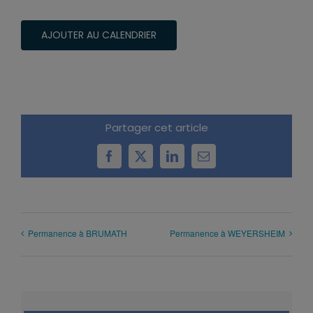
AJOUTER AU CALENDRIER
Partager cet article
Facebook
X
LinkedIn
Email
Permanence à BRUMATH
Permanence à WEYERSHEIM