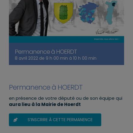
Permanence à HOERDT
8 avril 2022 de 9 h 00 min
à
10 h 00 min
Permanence à HOERDT
en présence de votre député ou de son équipe qui
aura lieu à la Mairie de Hoerdt
S’INSCRIRE À CETTE PERMANENCE