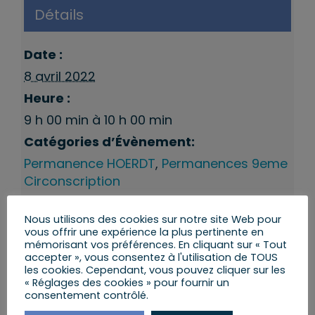
Détails
Date :
8 avril 2022
Heure :
9 h 00 min à 10 h 00 min
Catégories d’Évènement:
Permanence HOERDT
,
Permanences 9eme
Circonscription
Nous utilisons des cookies sur notre site Web pour
vous offrir une expérience la plus pertinente en
mémorisant vos préférences. En cliquant sur « Tout
accepter », vous consentez à l'utilisation de TOUS
les cookies. Cependant, vous pouvez cliquer sur les
« Réglages des cookies » pour fournir un
consentement contrôlé.