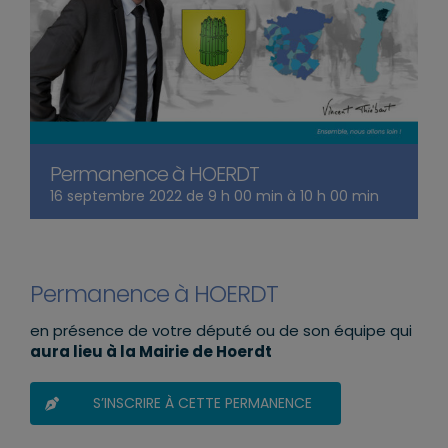
Permanence à HOERDT
16 septembre 2022 de 9 h 00 min
à
10 h 00 min
Permanence à HOERDT
en présence de votre député ou de son équipe qui
aura lieu à la Mairie de Hoerdt
S’INSCRIRE À CETTE PERMANENCE