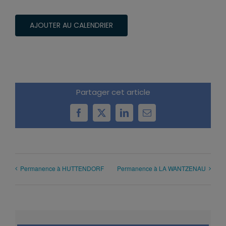
AJOUTER AU CALENDRIER
Partager cet article
Facebook
X
LinkedIn
Email
Permanence à HUTTENDORF
Permanence à LA WANTZENAU