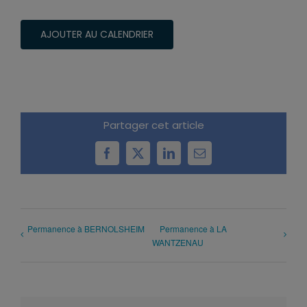
AJOUTER AU CALENDRIER
Partager cet article
Facebook
X
LinkedIn
Email
Permanence à BERNOLSHEIM
Permanence à LA
WANTZENAU