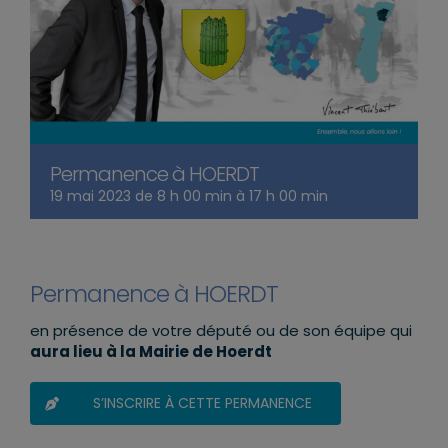
Permanence à HOERDT
19 mai 2023 de 8 h 00 min
à
17 h 00 min
Permanence à HOERDT
en présence de votre député ou de son équipe qui
aura lieu à la Mairie de Hoerdt
S’INSCRIRE À CETTE PERMANENCE