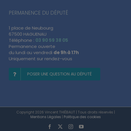
PERMANENCE DU DÉPUTÉ
1 place de Neubourg
67500 HAGUENAU
Téléphone :
03 90 59 38 05
Permanence ouverte
du lundi au vendredi
de 9h à 17h
Uniquement sur rendez-vous
POSER UNE QUESTION AU DÉPUTÉ
Copyright 2026 Vincent THIÉBAUT | Tous droits réservés |
Mentions Légales
|
Politique des cookies
Facebook
X
Instagram
YouTube