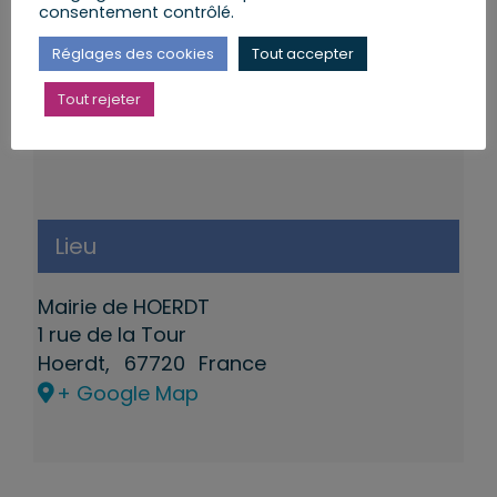
consentement contrôlé.
Réglages des cookies
Tout accepter
Tout rejeter
Lieu
Mairie de HOERDT
1 rue de la Tour
Hoerdt
,
67720
France
+ Google Map