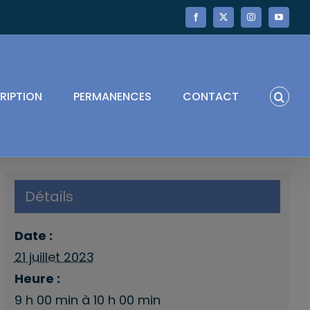
Facebook
X
Instagram
YouTube
RIPTION
PERMANENCES
CONTACT
Détails
Date :
21 juillet 2023
Heure :
9 h 00 min à 10 h 00 min