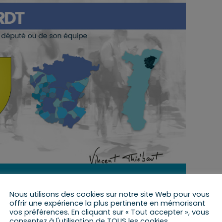
21 juillet 2023 de 9 h 00 min
à
10 h 00 min
Nous utilisons des cookies sur notre site Web pour vous
offrir une expérience la plus pertinente en mémorisant
vos préférences. En cliquant sur « Tout accepter », vous
consentez à l'utilisation de TOUS les cookies.