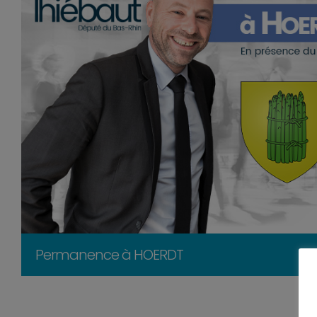
Permanence à HOERDT