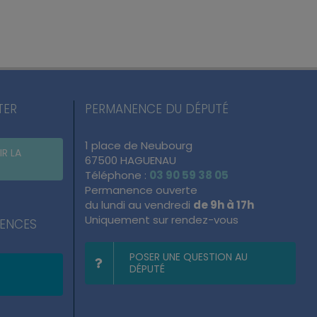
TER
PERMANENCE DU DÉPUTÉ
1 place de Neubourg
IR LA
67500 HAGUENAU
Téléphone :
03 90 59 38 05
Permanence ouverte
du lundi au vendredi
de 9h à 17h
Uniquement sur rendez-vous
NENCES
POSER UNE QUESTION AU
DÉPUTÉ