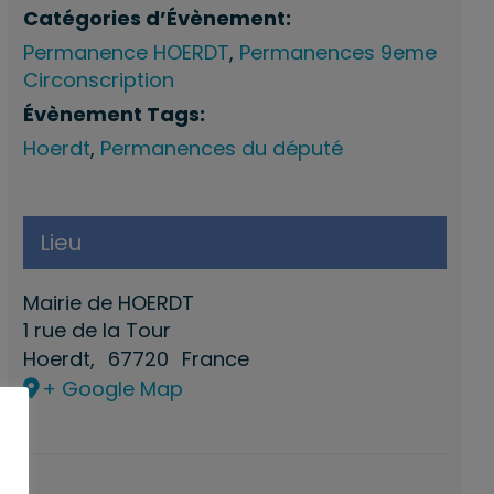
Catégories d’Évènement:
Permanence HOERDT
,
Permanences 9eme
Circonscription
Évènement Tags:
Hoerdt
,
Permanences du député
Lieu
Mairie de HOERDT
1 rue de la Tour
Hoerdt
,
67720
France
+ Google Map