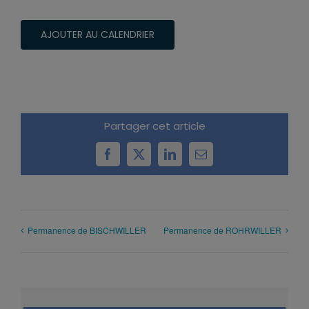
AJOUTER AU CALENDRIER
Partager cet article
Facebook
X
LinkedIn
Email
Permanence de BISCHWILLER
Permanence de ROHRWILLER