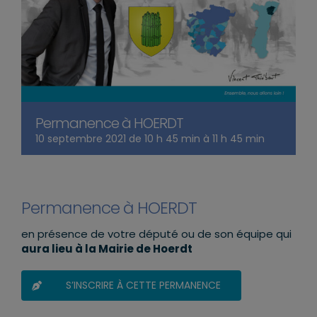
Permanence à HOERDT
10 septembre 2021 de 10 h 45 min
à
11 h 45 min
Permanence à HOERDT
en présence de votre député ou de son équipe qui
aura lieu à la Mairie de Hoerdt
S’INSCRIRE À CETTE PERMANENCE