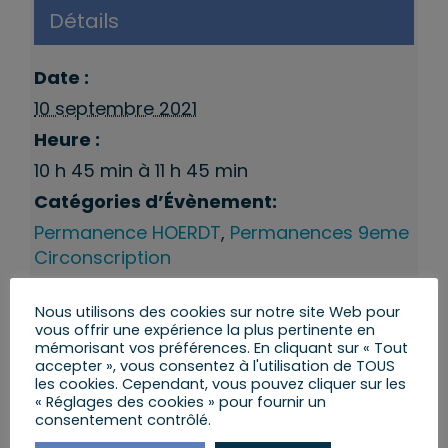
Détails
Date :
10 septembre 2021
Heure :
10 h 45 min à 11 h 45 min
Catégories d’Évènement:
Permanence HOERDT
,
Permanences 9eme
Circonscription
Nous utilisons des cookies sur notre site Web pour
vous offrir une expérience la plus pertinente en
mémorisant vos préférences. En cliquant sur « Tout
accepter », vous consentez à l'utilisation de TOUS
les cookies. Cependant, vous pouvez cliquer sur les
« Réglages des cookies » pour fournir un
consentement contrôlé.