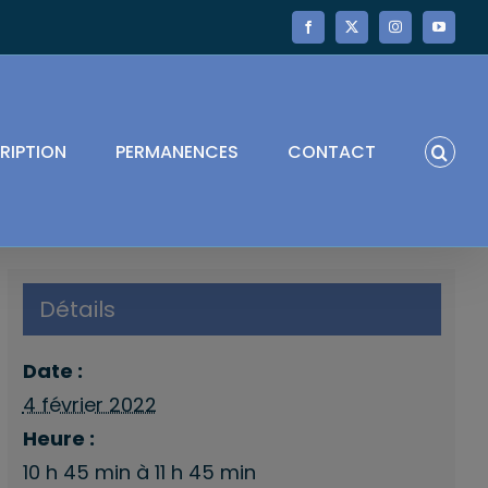
Facebook
X
Instagram
YouTube
RIPTION
PERMANENCES
CONTACT
Détails
Date :
4 février 2022
Heure :
10 h 45 min à 11 h 45 min