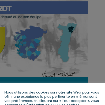
4 février 2022 de 10 h 45 min
à
11 h 45 min
Nous utilisons des cookies sur notre site Web pour vous
offrir une expérience la plus pertinente en mémorisant
vos préférences. En cliquant sur « Tout accepter », vous
consentez à l'utilisation de TOUS les cookies.