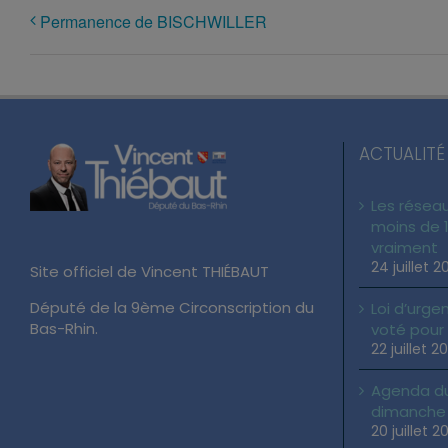
Permanence de BISCHWILLER
ACTUALITÉ
Les réseau
moins de 1
vraiment
24 juillet 2
Site officiel de Vincent THIÉBAUT
Député de la 9ème Circonscription du
Loi d’urgen
Bas-Rhin.
voté pour
22 juillet 2
Agenda du 
dimanche 2
20 juillet 2