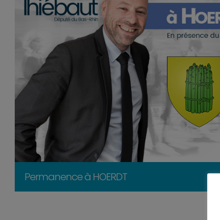
Permanence à HOERDT