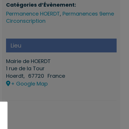
Catégories d’Évènement:
Permanence HOERDT
,
Permanences 9eme
Circonscription
Lieu
Mairie de HOERDT
1 rue de la Tour
Hoerdt
,
67720
France
+ Google Map