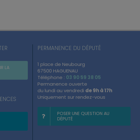
TER
PERMANENCE DU DÉPUTÉ
1 place de Neubourg
IR LA
67500 HAGUENAU
Téléphone :
03 90 59 38 05
Permanence ouverte
du lundi au vendredi
de 9h à 17h
Uniquement sur rendez-vous
NENCES
POSER UNE QUESTION AU
DÉPUTÉ