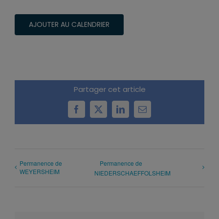
AJOUTER AU CALENDRIER
Partager cet article
Facebook
X
LinkedIn
Email
Permanence de
Permanence de
WEYERSHEIM
NIEDERSCHAEFFOLSHEIM