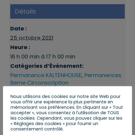
Détails
Date :
25 octobre 2021
Heure :
16 h 00 min à 17 h 00 min
Catégories d’Évènement:
Permanence KALTENHOUSE
,
Permanences
9eme Circonscription
Nous utilisons des cookies sur notre site Web pour
vous offrir une expérience la plus pertinente en
mémorisant vos préférences. En cliquant sur « Tout
accepter », vous consentez à l'utilisation de TOUS
les cookies. Cependant, vous pouvez cliquer sur les
« Réglages des cookies » pour fournir un
consentement contrôlé.