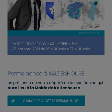
Permanence à KALTENHOUSE
25 octobre 2021 de 16 h 00 min
à
17 h 00 min
Permanence à KALTENHOUSE
en présence de votre député ou de son équipe qui
aura lieu à la Mairie de Kaltenhouse
S’INSCRIRE À CETTE PERMANENCE