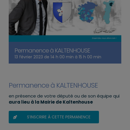
Permanence à KALTENHOUSE
13 février 2023 de 14 h 00 min
à
15 h 00 min
Permanence à KALTENHOUSE
en présence de votre député ou de son équipe qui
aura lieu à la Mairie de Kaltenhouse
S’INSCRIRE À CETTE PERMANENCE