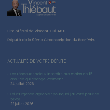
Site officiel de Vincent THIÉBAUT
Député de la 9ème Circonscription du Bas-Rhin.
ACTUALITÉ DE VOTRE DÉPUTÉ
Les réseaux sociaux interdits aux moins de 15
ans : ce qui change vraiment
24 juillet 2026
Loi d’urgence agricole : pourquoi j’ai voté pour ce
texte
22 juillet 2026