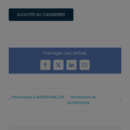
AJOUTER AU CALENDRIER
Partager cet article
Facebook
X
LinkedIn
Email
Permanence à MORSCHWILLER
Permanence de
SCHIRRHEIN